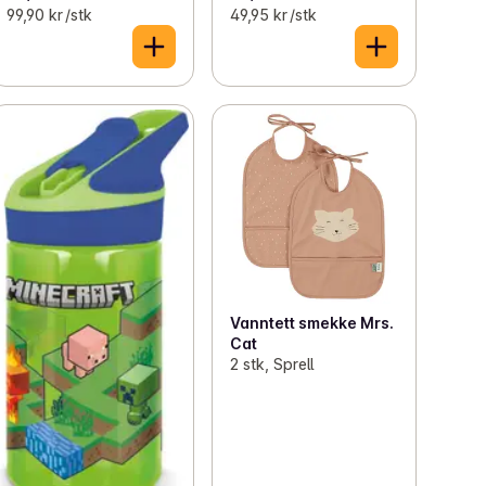
99,90 kr /stk
49,95 kr /stk
Vanntett smekke Mrs.
Cat
2 stk, Sprell