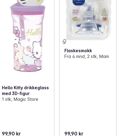
Flaskesmokk
Fra 4 mnd, 2 stk, Mam
Hello Kitty drikkeglass
med 3D-figur
1 stk, Magic Store
99,90 kr
99,90 kr