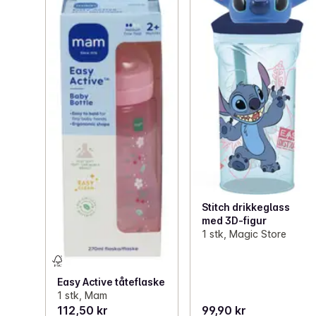
Stitch drikkeglass
med 3D-figur
1 stk, Magic Store
Easy Active tåteflaske
1 stk, Mam
112,50 kr
99,90 kr