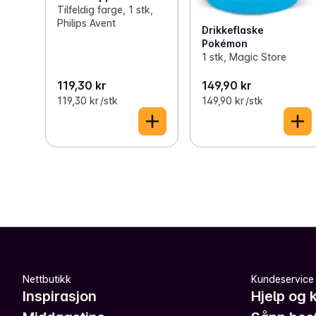
Tilfeldig farge, 1 stk,
Philips Avent
Drikkeflaske
Pokémon
1 stk, Magic Store
119,30 kr
149,90 kr
119,30 kr /stk
149,90 kr /stk
Nettbutikk
Kundeservice
Inspirasjon
Hjelp og 