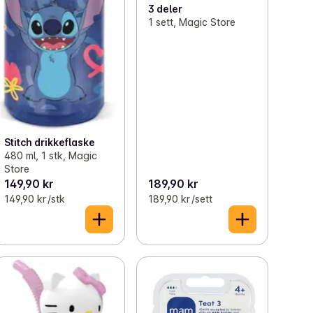
3 deler
1 sett, Magic Store
Stitch drikkeflaske
480 ml, 1 stk, Magic
Store
149,90 kr
189,90 kr
149,90 kr /stk
189,90 kr /sett