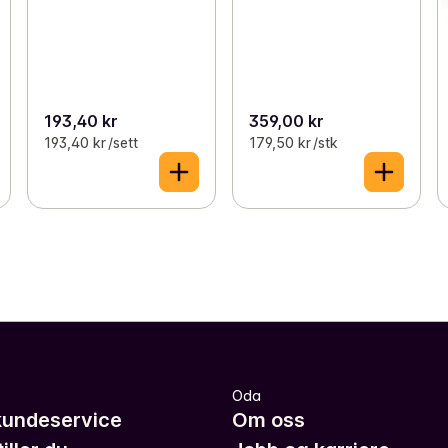
193,40 kr
359,00 kr
193,40 kr /sett
179,50 kr /stk
Oda
kundeservice
Om oss