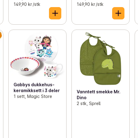
149,90 kr /stk
149,90 kr /stk
Gabbys dukkehus-
keramikksett i 3 deler
Vanntett smekke Mr.
1 sett, Magic Store
Dino
2 stk, Sprell