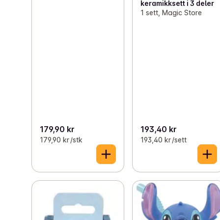
keramikksett i 3 deler
1 sett, Magic Store
179,90 kr
193,40 kr
179,90 kr /stk
193,40 kr /sett