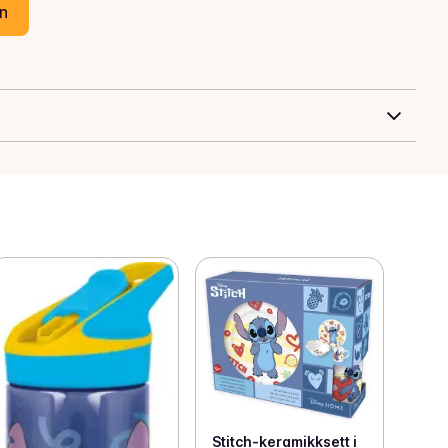
en
Stitch-keramikksett i