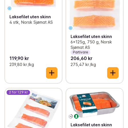
Laksefilet uten skinn
4 stk, Norsk Sjømat AS
Laksefilet uten skinn
6x125g, 750 g, Norsk
Sjømat AS
Partivare
119,90 kr
206,60 kr
239,80 kr /kg
275,47 kr /kg
2 for 129 kr
Laksefilet uten skinn