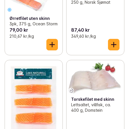
250 g, Norsk Sjømat
Ørretfilet uten skinn
3pk, 375 g, Ocean Storm
79,00 kr
87,40 kr
210,67 kr /kg
349,60 kr /kg
Torskefilet med skinn
Lettsaltet, villfisk, ca.
400 g, Domstein