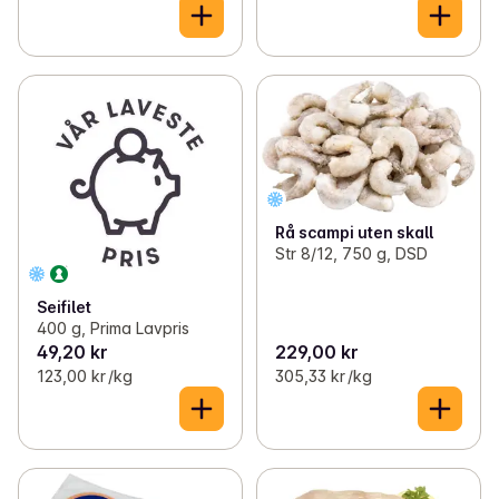
Rå scampi uten skall
Str 8/12, 750 g, DSD
Seifilet
400 g, Prima Lavpris
49,20 kr
229,00 kr
123,00 kr /kg
305,33 kr /kg