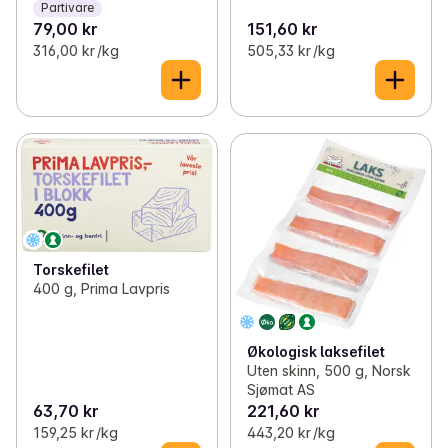
Partivare
79,00 kr
151,60 kr
316,00 kr /kg
505,33 kr /kg
Torskefilet
400 g, Prima Lavpris
Økologisk laksefilet
Uten skinn, 500 g, Norsk
Sjømat AS
63,70 kr
221,60 kr
159,25 kr /kg
443,20 kr /kg