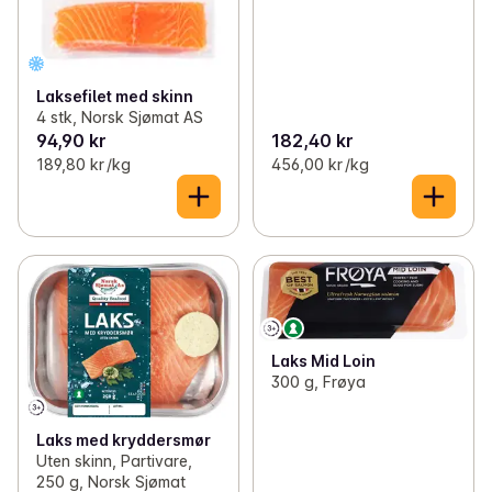
Laksefilet med skinn
4 stk, Norsk Sjømat AS
94,90 kr
182,40 kr
189,80 kr /kg
456,00 kr /kg
Laks Mid Loin
300 g, Frøya
Laks med kryddersmør
Uten skinn, Partivare,
250 g, Norsk Sjømat