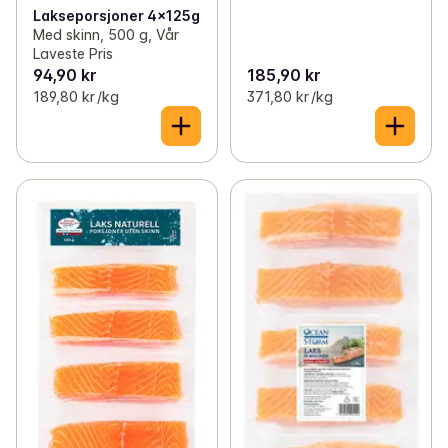
Lakseporsjoner 4x125g
Med skinn, 500 g, Vår
Laveste Pris
94,90 kr
185,90 kr
189,80 kr /kg
371,80 kr /kg