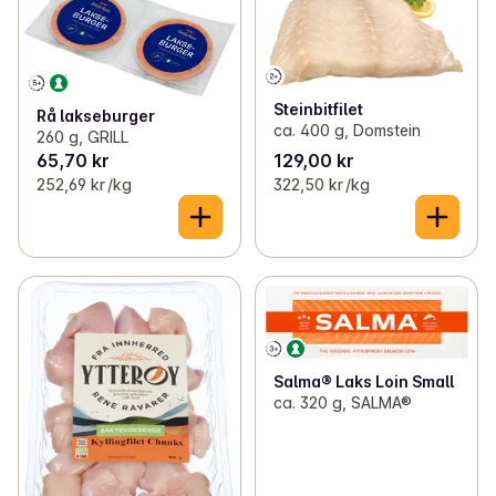
Steinbitfilet
Rå lakseburger
ca. 400 g, Domstein
260 g, GRILL
65,70 kr
129,00 kr
252,69 kr /kg
322,50 kr /kg
Salma® Laks Loin Small
ca. 320 g, SALMA®