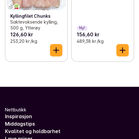
Kyllingfilet Chunks
Saktevoksende kylling,
500 g, Ytterøy
Ny!
126,60 kr
156,60 kr
253,20 kr /kg
489,38 kr /kg
Nettbutikk
Inspirasjon
Middagstips
Kvalitet og holdbarhet
Lave priser