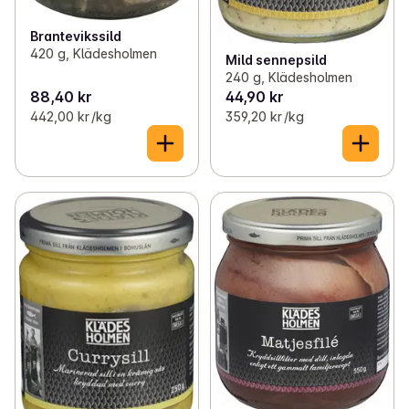
Brantevikssild
420 g, Klädesholmen
Mild sennepsild
240 g, Klädesholmen
88,40 kr
44,90 kr
442,00 kr /kg
359,20 kr /kg