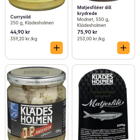
Matjesfiléer dill
krydrede
Currysild
Modnet, 550 g,
250 g, Klädesholmen
Klädesholmen
44,90 kr
75,90 kr
359,20 kr /kg
253,00 kr /kg