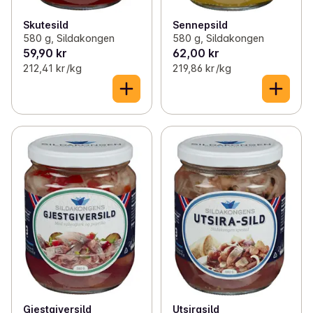
Skutesild
Sennepsild
580 g, Sildakongen
580 g, Sildakongen
59,90 kr
62,00 kr
212,41 kr /kg
219,86 kr /kg
Gjestgiversild
Utsirasild