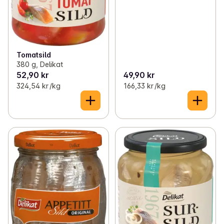
Tomatsild
380 g, Delikat
52,90 kr
49,90 kr
324,54 kr /kg
166,33 kr /kg