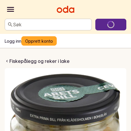
Søk
Logg inn
Opprett konto
ld 2026 - Cevice
Fiskepålegg og reker i lake