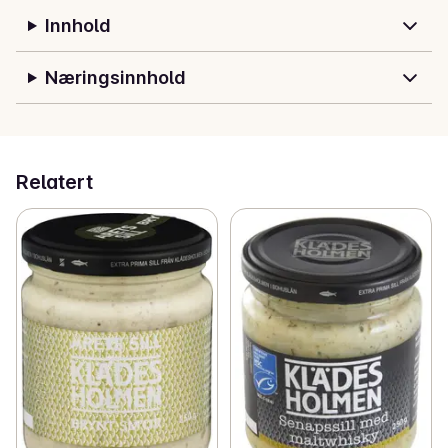
nytt og uimotståelig.
Innhold
Næringsinnhold
Relatert