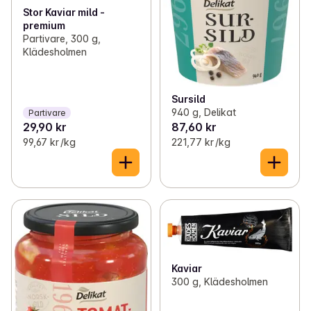
Stor Kaviar mild -
premium
Partivare, 300 g,
Klädesholmen
Sursild
940 g, Delikat
Partivare
29,90 kr
87,60 kr
99,67 kr /kg
221,77 kr /kg
Kaviar
300 g, Klädesholmen