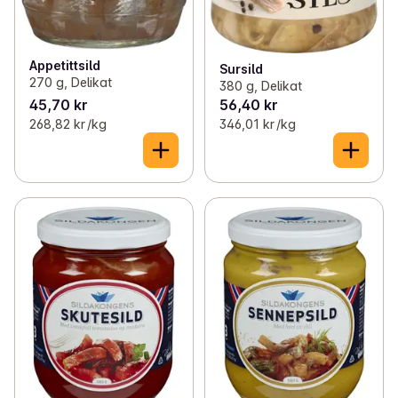
Appetittsild
Sursild
270 g, Delikat
380 g, Delikat
45,70 kr
56,40 kr
268,82 kr /kg
346,01 kr /kg