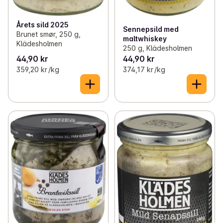
Årets sild 2025
Sennepsild med
Brunet smør, 250 g,
maltwhiskey
Klädesholmen
250 g, Klädesholmen
44,90 kr
44,90 kr
359,20 kr /kg
374,17 kr /kg