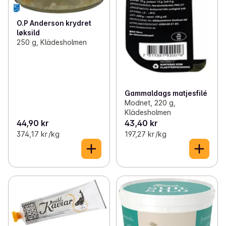
O.P Anderson krydret
løksild
250 g, Klädesholmen
Gammaldags matjesfilé
Modnet, 220 g,
Klädesholmen
44,90 kr
43,40 kr
374,17 kr /kg
197,27 kr /kg