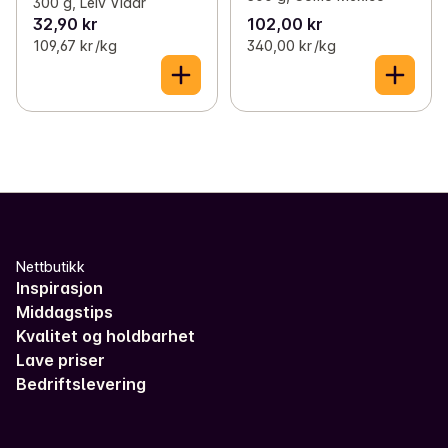
300 g, Leiv Vidar
32,90 kr
102,00 kr
109,67 kr /kg
340,00 kr /kg
Nettbutikk
Inspirasjon
Middagstips
Kvalitet og holdbarhet
Lave priser
Bedriftslevering