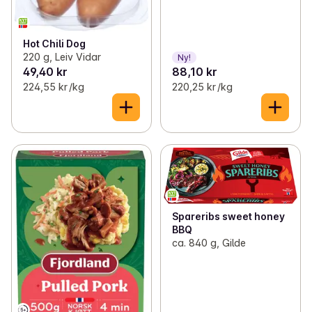
Hot Chili Dog
220 g, Leiv Vidar
Ny!
49,40 kr
88,10 kr
224,55 kr /kg
220,25 kr /kg
Spareribs sweet honey
BBQ
ca. 840 g, Gilde