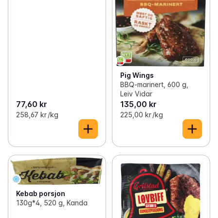
Pig Wings
BBQ-marinert, 600 g,
Leiv Vidar
77,60 kr
135,00 kr
258,67 kr /kg
225,00 kr /kg
Kebab porsjon
130g*4, 520 g, Kanda