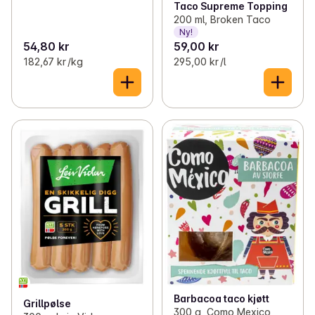
Taco Supreme Topping
200 ml, Broken Taco
Ny!
54,80 kr
59,00 kr
182,67 kr /kg
295,00 kr /l
Barbacoa taco kjøtt
Grillpølse
300 g, Como Mexico