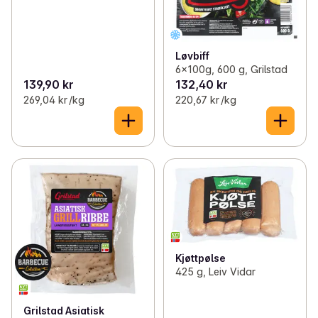
Løvbiff
6x100g, 600 g, Grilstad
139,90 kr
132,40 kr
269,04 kr /kg
220,67 kr /kg
Kjøttpølse
425 g, Leiv Vidar
Grilstad Asiatisk