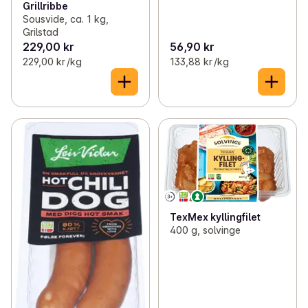
Grillribbe
Sousvide, ca. 1 kg,
Grilstad
229,00 kr
56,90 kr
229,00 kr /kg
133,88 kr /kg
TexMex kyllingfilet
400 g, solvinge