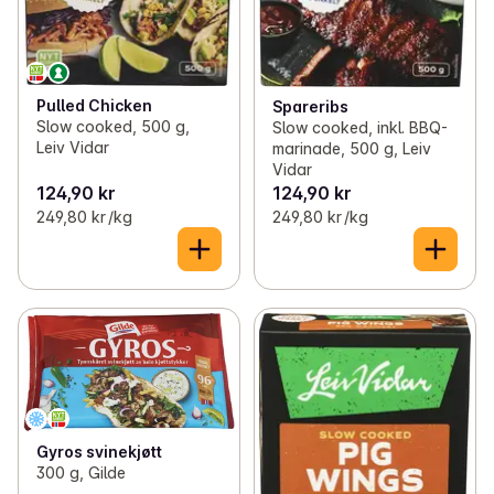
Pulled Chicken
Spareribs
Slow cooked, 500 g,
Slow cooked, inkl. BBQ-
Leiv Vidar
marinade, 500 g, Leiv
Vidar
124,90 kr
124,90 kr
249,80 kr /kg
249,80 kr /kg
Gyros svinekjøtt
300 g, Gilde