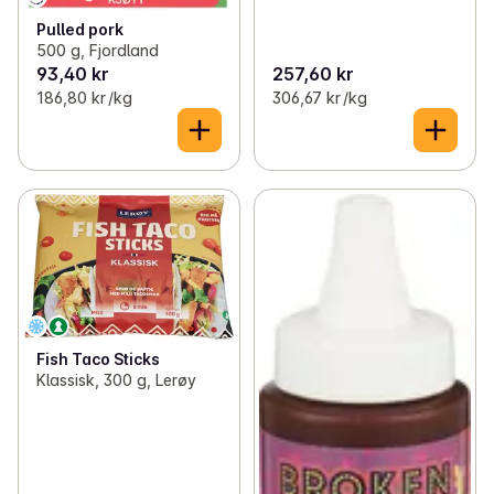
Pulled pork
500 g, Fjordland
93,40 kr
257,60 kr
186,80 kr /kg
306,67 kr /kg
Fish Taco Sticks
Klassisk, 300 g, Lerøy