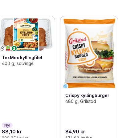
TexMex kyllingfilet
400 g, solvinge
Crispy kyllingburger
480 g, Grilstad
Ny!
88,10 kr
84,90 kr