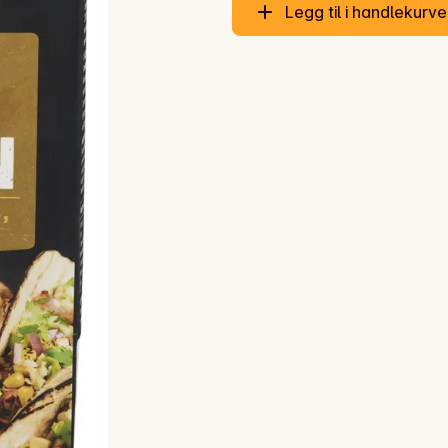
Legg til i handlekurv