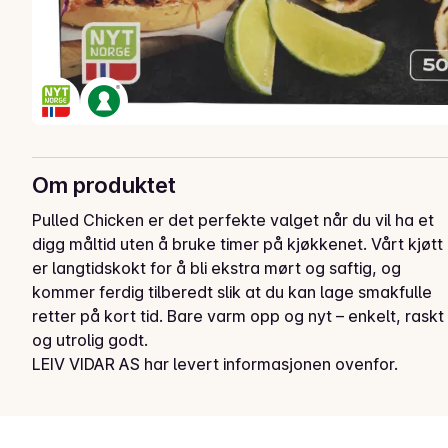
Om produktet
Pulled Chicken er det perfekte valget når du vil ha et 
digg måltid uten å bruke timer på kjøkkenet. Vårt kjøtt 
er langtidskokt for å bli ekstra mørt og saftig, og 
kommer ferdig tilberedt slik at du kan lage smakfulle 
retter på kort tid. Bare varm opp og nyt – enkelt, raskt 
og utrolig godt.
LEIV VIDAR AS har levert informasjonen ovenfor.