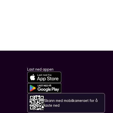
Last ned appen
Skann med mobilkameraet for å
laste ned