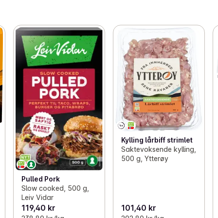
Kylling lårbiff strimlet
Saktevoksende kylling,
500 g, Ytterøy
Pulled Pork
Slow cooked, 500 g,
Leiv Vidar
119,40 kr
101,40 kr