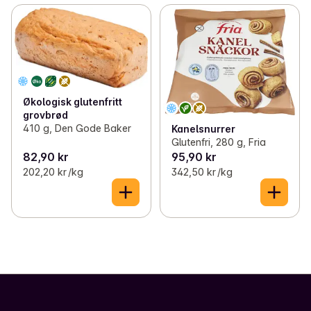
Økologisk glutenfritt
grovbrød
410 g, Den Gode Baker
Kanelsnurrer
Glutenfri, 280 g, Fria
82,90 kr
95,90 kr
202,20 kr /kg
342,50 kr /kg