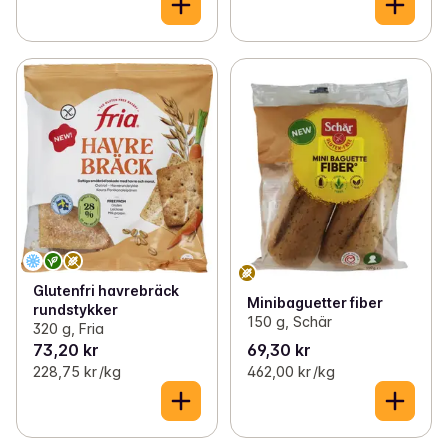
Glutenfri havrebräck
Minibaguetter fiber
rundstykker
150 g, Schär
320 g, Fria
73,20 kr
69,30 kr
228,75 kr /kg
462,00 kr /kg