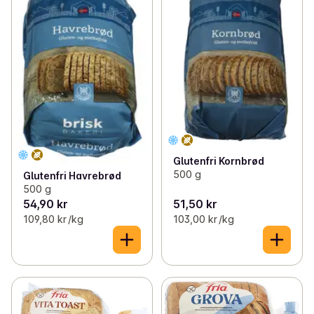
Glutenfri Kornbrød
500 g
Glutenfri Havrebrød
500 g
54,90 kr
51,50 kr
109,80 kr /kg
103,00 kr /kg