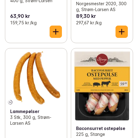
400 g, Strøm-Larsen
Norgesmester 2020, 300
g, Strøm-Larsen AS
63,90 kr
89,30 kr
159,75 kr /kg
297,67 kr /kg
Lammepølser
3 Stk, 300 g, Strøm-
Larsen AS
Baconsurret ostepølse
225 g, Stange