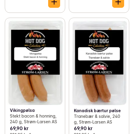
Vikingpølsa
Kanadisk bærtur pølse
Stekt bacon & honning,
Tranebær & salvie, 240
240 g, Strøm-Larsen AS
g, Strøm-Larsen AS
69,90 kr
69,90 kr