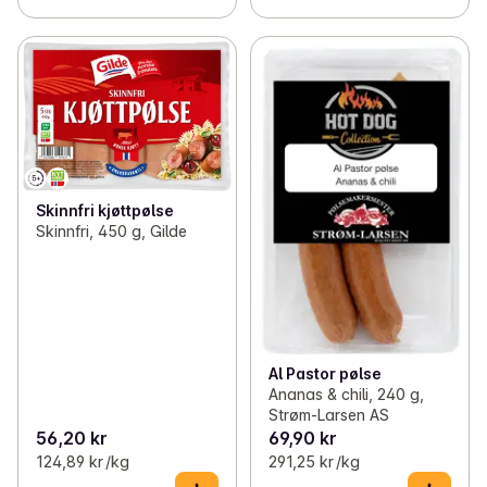
Skinnfri kjøttpølse
Skinnfri, 450 g, Gilde
Al Pastor pølse
Ananas & chili, 240 g,
Strøm-Larsen AS
56,20 kr
69,90 kr
124,89 kr /kg
291,25 kr /kg