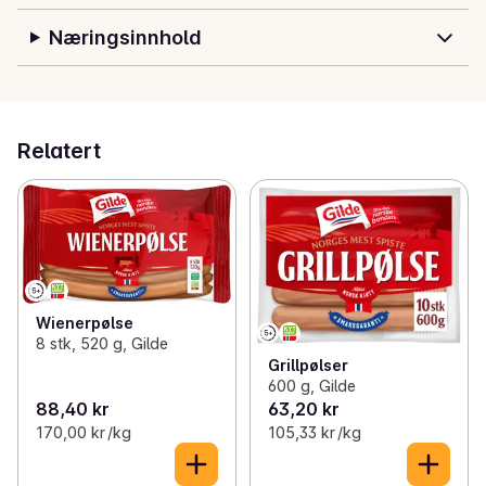
Næringsinnhold
Relatert
Wienerpølse
8 stk, 520 g, Gilde
Grillpølser
600 g, Gilde
88,40 kr
63,20 kr
170,00 kr /kg
105,33 kr /kg