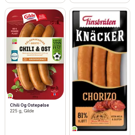
Chili Og Ostepølse
225 g, Gilde