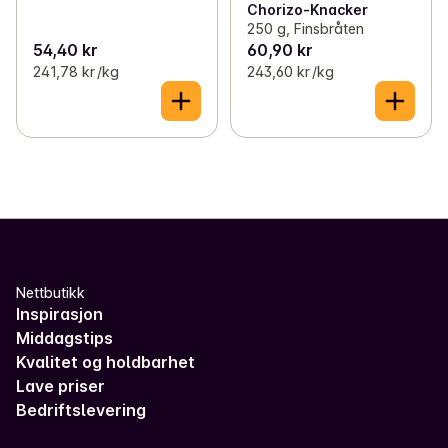
Chorizo-Knacker
250 g, Finsbråten
54,40 kr
60,90 kr
241,78 kr /kg
243,60 kr /kg
Nettbutikk
Inspirasjon
Middagstips
Kvalitet og holdbarhet
Lave priser
Bedriftslevering