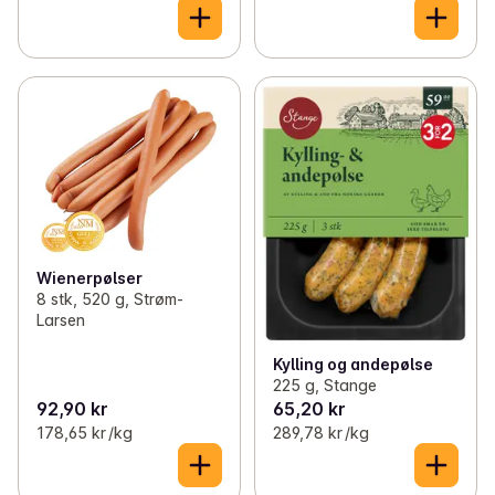
Wienerpølser
8 stk, 520 g, Strøm-
Larsen
Kylling og andepølse
225 g, Stange
92,90 kr
65,20 kr
178,65 kr /kg
289,78 kr /kg