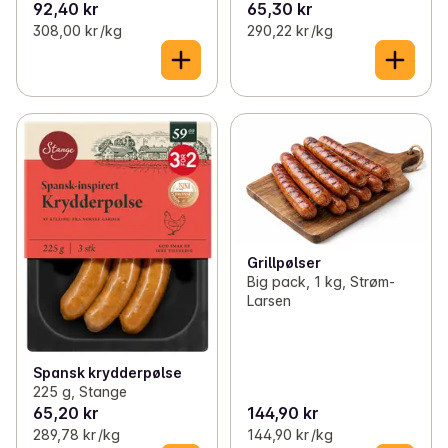
92,40 kr
65,30 kr
308,00 kr /kg
290,22 kr /kg
Grillpølser
Big pack, 1 kg, Strøm-
Larsen
Spansk krydderpølse
225 g, Stange
65,20 kr
144,90 kr
289,78 kr /kg
144,90 kr /kg