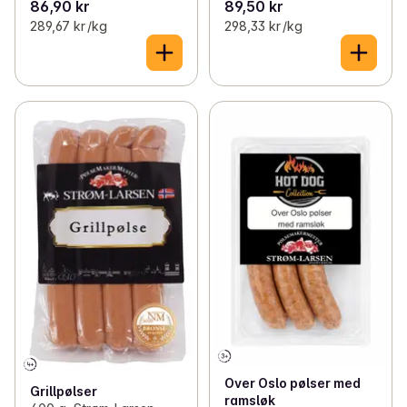
86,90 kr
89,50 kr
289,67 kr /kg
298,33 kr /kg
Over Oslo pølser med
Grillpølser
ramsløk