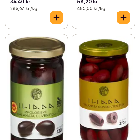
34,40 kr
58,20 kr
286,67 kr /kg
485,00 kr /kg