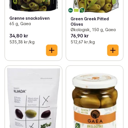
Grønne snackoliven
Green Greek Pitted
65 g, Gaea
Olives
Økologisk, 150 g, Gaea
34,80 kr
76,90 kr
535,38 kr /kg
512,67 kr /kg