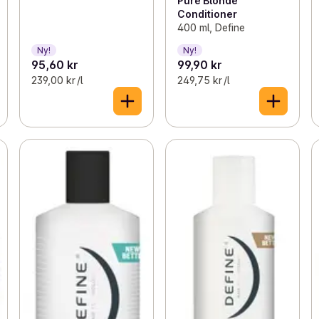
Pure Blonde
Conditioner
400 ml, Define
Ny!
Ny!
95,60 kr
99,90 kr
239,00 kr /l
249,75 kr /l