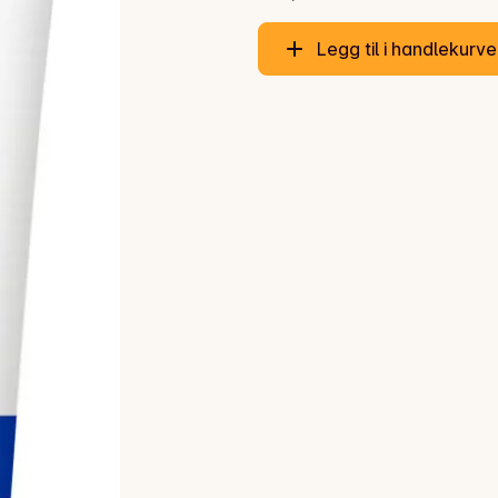
Legg til i handlekurv