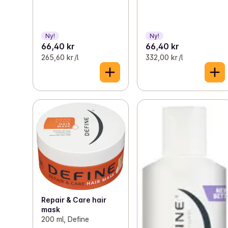
Ny!
Ny!
66,40 kr
66,40 kr
265,60 kr /l
332,00 kr /l
Repair & Care hair
mask
200 ml, Define