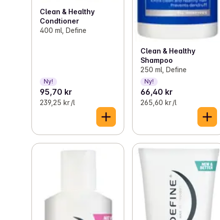
Clean & Healthy
Condtioner
400 ml, Define
Clean & Healthy
Shampoo
250 ml, Define
Ny!
Ny!
95,70 kr
66,40 kr
239,25 kr /l
265,60 kr /l