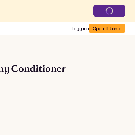
Logg inn
Opprett konto
hy Conditioner