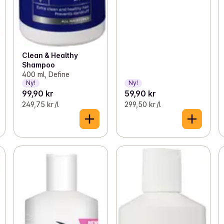
Clean & Healthy
Shampoo
400 ml, Define
Ny!
Ny!
99,90 kr
59,90 kr
249,75 kr /l
299,50 kr /l