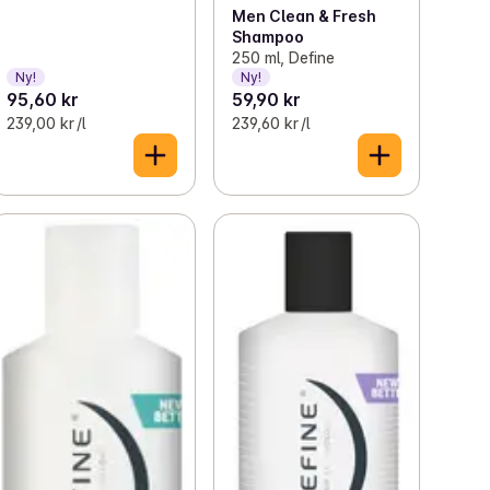
Men Clean & Fresh
Shampoo
250 ml, Define
Ny!
Ny!
95,60 kr
59,90 kr
239,00 kr /l
239,60 kr /l