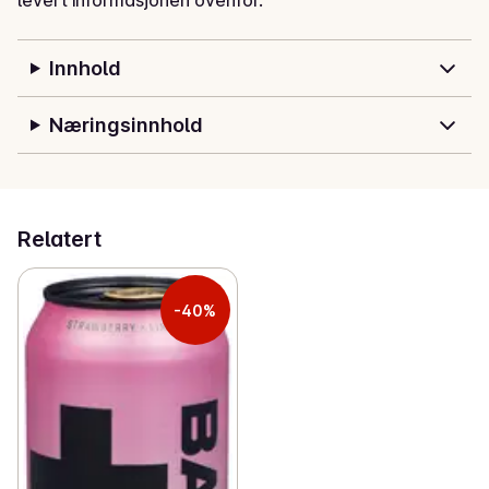
levert informasjonen ovenfor.
Innhold
Næringsinnhold
Relatert
-40%