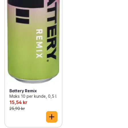
Battery Remix
Maks 10 per kunde, 0,5 l
15,54 kr
25,90 kr