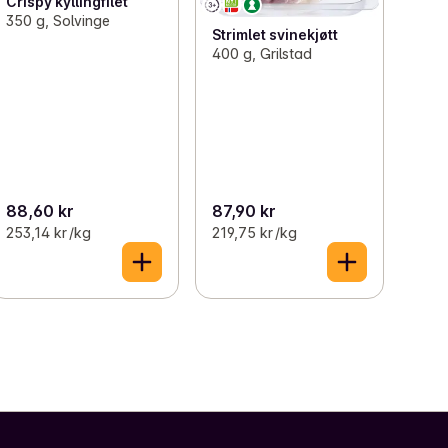
Crispy kyllingfilet
350 g, Solvinge
Strimlet svinekjøtt
400 g, Grilstad
88,60 kr
87,90 kr
253,14 kr /kg
219,75 kr /kg