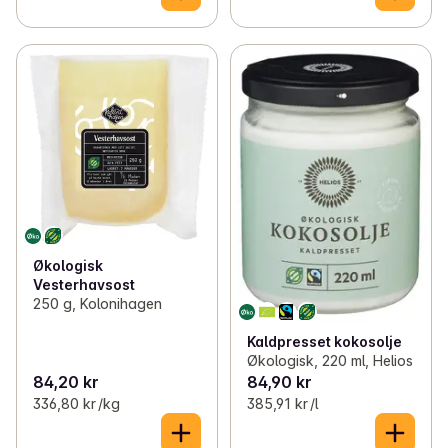
Økologisk
Vesterhavsost
250 g, Kolonihagen
Kaldpresset kokosolje
Økologisk, 220 ml, Helios
84,20 kr
84,90 kr
336,80 kr /kg
385,91 kr /l