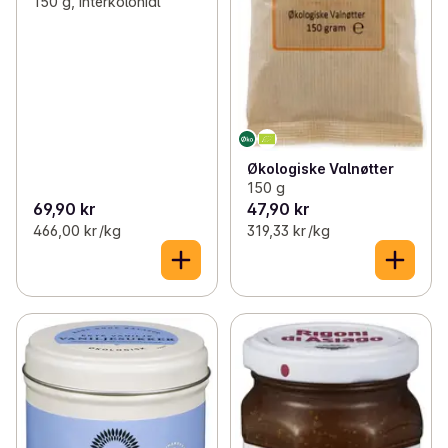
150 g, Interkolonial
Økologiske Valnøtter
150 g
69,90 kr
47,90 kr
466,00 kr /kg
319,33 kr /kg