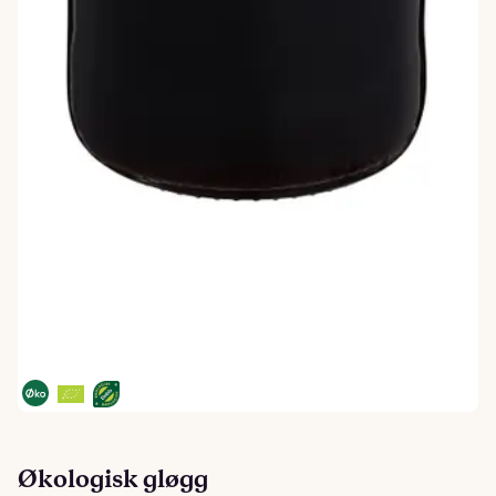
Økologisk gløgg