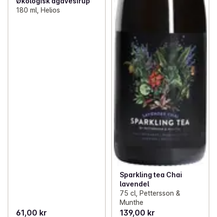
Økologisk agavesirup
180 ml, Helios
Sparkling tea Chai
lavendel
75 cl, Pettersson &
Munthe
61,00 kr
139,00 kr