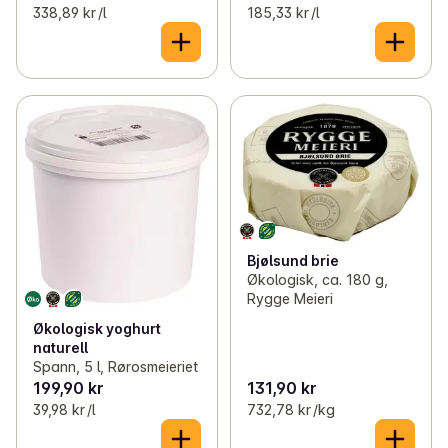
338,89 kr /l
185,33 kr /l
Bjølsund brie
Økologisk, ca. 180 g,
Rygge Meieri
Økologisk yoghurt
naturell
Spann, 5 l, Rørosmeieriet
199,90 kr
131,90 kr
39,98 kr /l
732,78 kr /kg