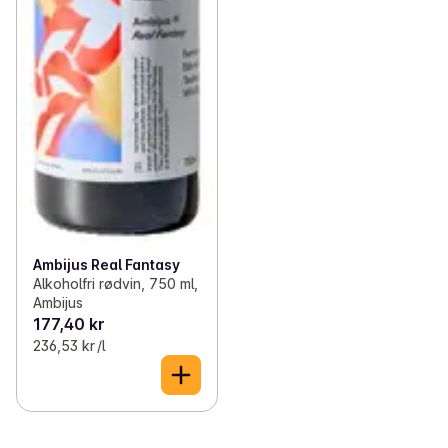
Ambijus Real Fantasy
Alkoholfri rødvin, 750 ml,
Ambijus
177,40 kr
236,53 kr /l