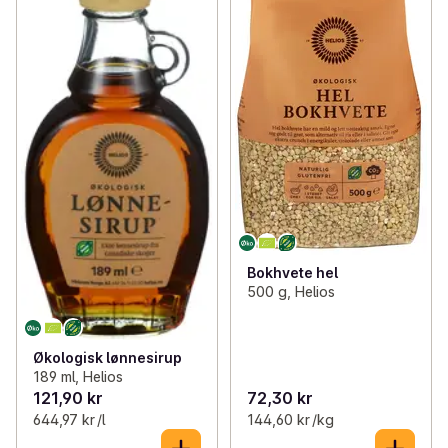
Bokhvete hel
500 g, Helios
Økologisk lønnesirup
189 ml, Helios
121,90 kr
72,30 kr
644,97 kr /l
144,60 kr /kg