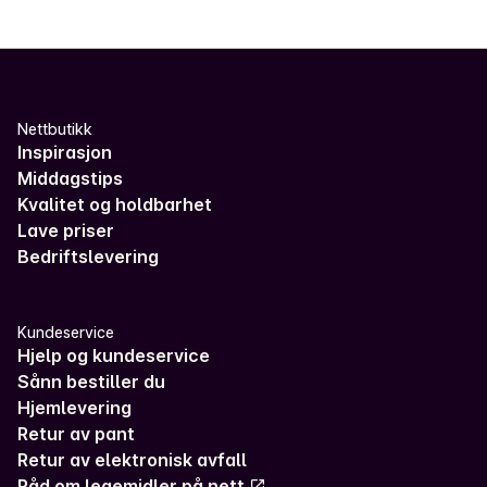
Nettbutikk
Inspirasjon
Middagstips
Kvalitet og holdbarhet
Lave priser
Bedriftslevering
Kundeservice
Hjelp og kundeservice
Sånn bestiller du
Hjemlevering
Retur av pant
Retur av elektronisk avfall
Råd om legemidler på nett