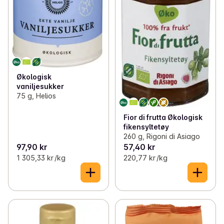
Økologisk
vaniljesukker
75 g, Helios
Fior di frutta Økologisk
fikensyltetøy
260 g, Rigoni di Asiago
97,90 kr
57,40 kr
1 305,33 kr /kg
220,77 kr /kg