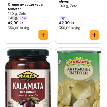
oliven
Crème av soltørkede
140 g, Zeta
tomater
140 g, Zeta
Utilgj.
Ny!
Ny!
49,00 kr
49,00 kr
350,00 kr /kg
350,00 kr /kg