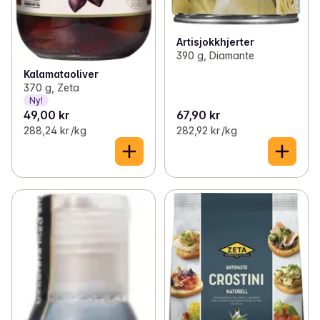
Artisjokkhjerter
390 g, Diamante
Kalamataoliver
370 g, Zeta
Ny!
49,00 kr
67,90 kr
288,24 kr /kg
282,92 kr /kg