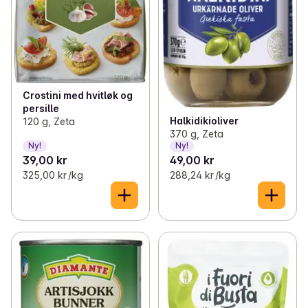
Crostini med hvitløk og
persille
Halkidikioliver
120 g, Zeta
370 g, Zeta
Ny!
Ny!
39,00 kr
49,00 kr
325,00 kr /kg
288,24 kr /kg