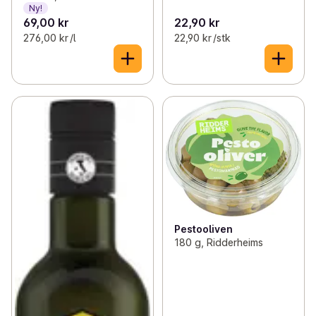
Ny!
69,00 kr
22,90 kr
276,00 kr /l
22,90 kr /stk
Pestooliven
180 g, Ridderheims