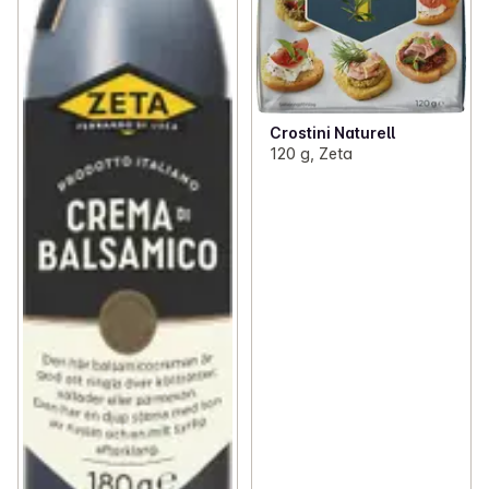
Crostini Naturell
120 g, Zeta