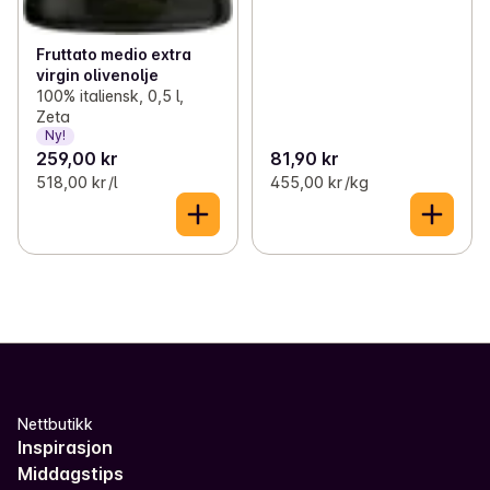
Fruttato medio extra
virgin olivenolje
100% italiensk, 0,5 l,
Zeta
Ny!
259,00 kr
81,90 kr
518,00 kr /l
455,00 kr /kg
Nettbutikk
Inspirasjon
Middagstips