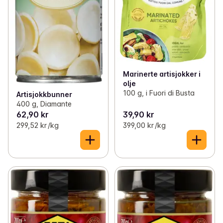
Marinerte artisjokker i
olje
100 g, i Fuori di Busta
Artisjokkbunner
400 g, Diamante
62,90 kr
39,90 kr
299,52 kr /kg
399,00 kr /kg