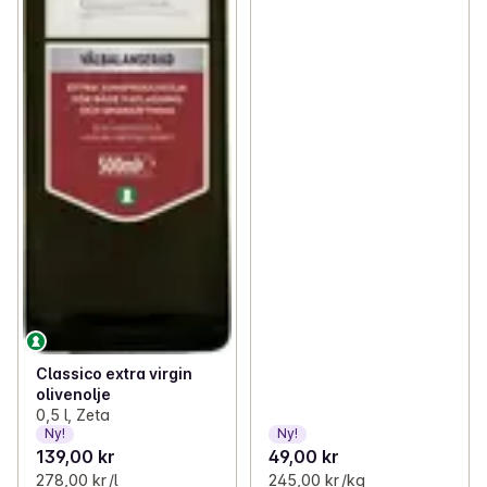
Classico extra virgin
olivenolje
0,5 l, Zeta
Ny!
Ny!
139,00 kr
49,00 kr
278,00 kr /l
245,00 kr /kg