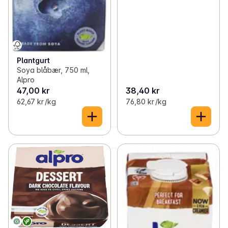
Plantgurt
Soya blåbær, 750 ml,
Alpro
47,00 kr
38,40 kr
62,67 kr /kg
76,80 kr /kg