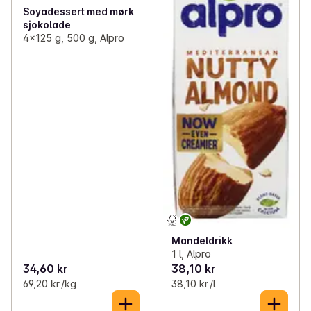
Soyadessert med mørk
sjokolade
4x125 g, 500 g, Alpro
Mandeldrikk
1 l, Alpro
34,60 kr
38,10 kr
69,20 kr /kg
38,10 kr /l