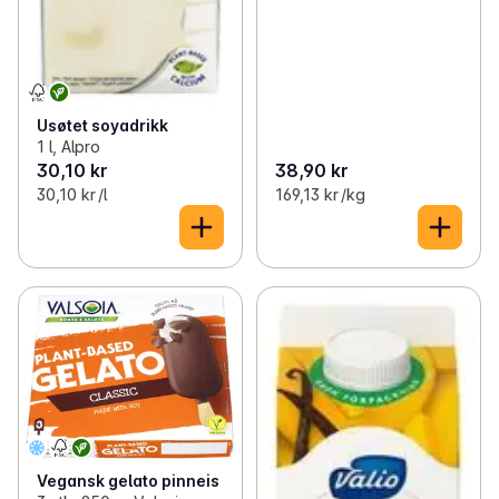
Usøtet soyadrikk
1 l, Alpro
30,10 kr
38,90 kr
30,10 kr /l
169,13 kr /kg
Vegansk gelato pinneis