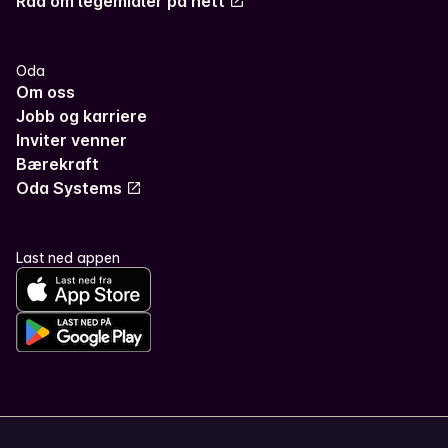
Råd om legemidler på nett
Oda
Om oss
Jobb og karriere
Inviter venner
Bærekraft
Oda Systems
Last ned appen