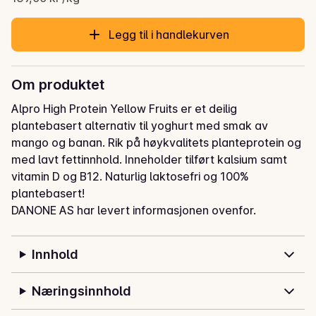
Legg til i handlekurven
Om produktet
Alpro High Protein Yellow Fruits er et deilig 
plantebasert alternativ til yoghurt med smak av 
mango og banan. Rik på høykvalitets planteprotein og 
med lavt fettinnhold. Inneholder tilført kalsium samt 
vitamin D og B12. Naturlig laktosefri og 100% 
plantebasert!
DANONE AS har levert informasjonen ovenfor.
Innhold
Næringsinnhold