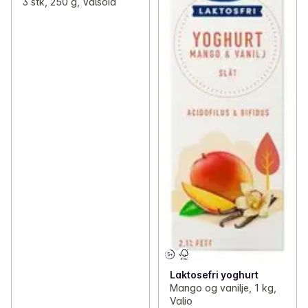
3 stk, 250 g, Valsoia
Laktosefri yoghurt
Mango og vanilje, 1 kg,
Valio