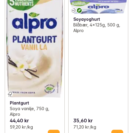
Soyayoghurt
Blåbær, 4x125g, 500 g,
Alpro
Plantgurt
Soya vanilje, 750 g,
Alpro
44,40 kr
35,60 kr
59,20 kr /kg
71,20 kr /kg