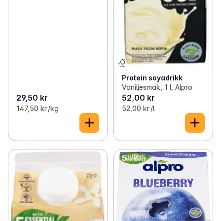
Protein soyadrikk
Vaniljesmak, 1 l, Alpro
29,50 kr
52,00 kr
147,50 kr /kg
52,00 kr /l