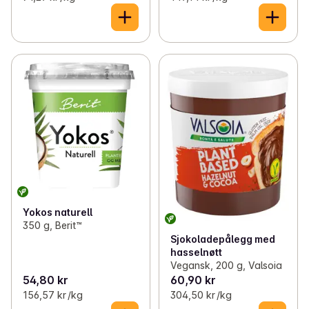
Yokos naturell
350 g, Berit™
Sjokoladepålegg med
hasselnøtt
Vegansk, 200 g, Valsoia
54,80 kr
60,90 kr
156,57 kr /kg
304,50 kr /kg