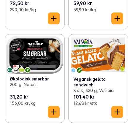
72,50 kr
59,90 kr
290,00 kr /kg
59,90 kr /kg
Økologisk smørbar
Vegansk gelato
200 g, Naturli'
sandwich
8 stk, 320 g, Valsoia
31,20 kr
101,40 kr
156,00 kr /kg
12,68 kr /stk