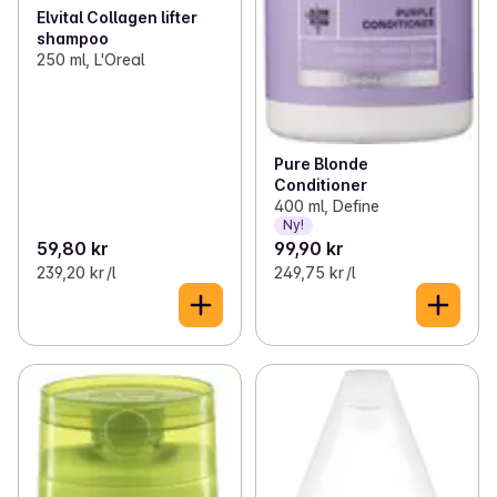
Elvital Collagen lifter
shampoo
250 ml, L'Oreal
Pure Blonde
Conditioner
400 ml, Define
Ny!
59,80 kr
99,90 kr
239,20 kr /l
249,75 kr /l