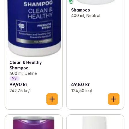
Shampoo
400 ml, Neutral
Clean & Healthy
Shampoo
400 ml, Define
Ny!
99,90 kr
49,80 kr
249,75 kr /l
124,50 kr /l