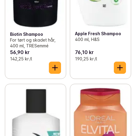
Apple Fresh Shampoo
Biotin Shampoo
400 ml, H&S
For tørt og skadet hår,
400 ml, TRESemmé
56,90 kr
76,10 kr
142,25 kr /l
190,25 kr /l