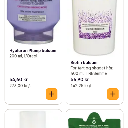
Hyaluron Plump balsam
200 ml, L'Oreal
Biotin balsam
For tørt og skadet hår,
400 ml, TRESemmé
54,60 kr
56,90 kr
273,00 kr /l
142,25 kr /l