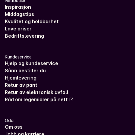
Nettbutikk
Inspirasjon
Middagstips
Kvalitet og holdbarhet
Lave priser
Bedriftslevering
Kundeservice
Hjelp og kundeservice
Sånn bestiller du
Hjemlevering
Retur av pant
Retur av elektronisk avfall
Råd om legemidler på nett
Oda
Om oss
Jobb og karriere