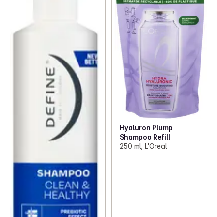
Hyaluron Plump
Shampoo Refill
250 ml, L'Oreal