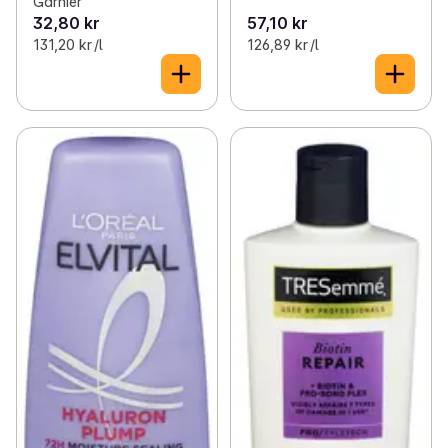
Garnier
32,80 kr
57,10 kr
131,20 kr /l
126,89 kr /l