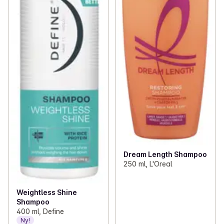
Dream Length Shampoo
250 ml, L'Oreal
Weightless Shine
Shampoo
400 ml, Define
Ny!