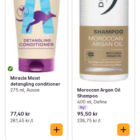
Miracle Moist
detangling conditioner
275 ml, Aussie
Moroccan Argan Oil
Shampoo
400 ml, Define
Ny!
77,40 kr
95,50 kr
281,45 kr /l
238,75 kr /l