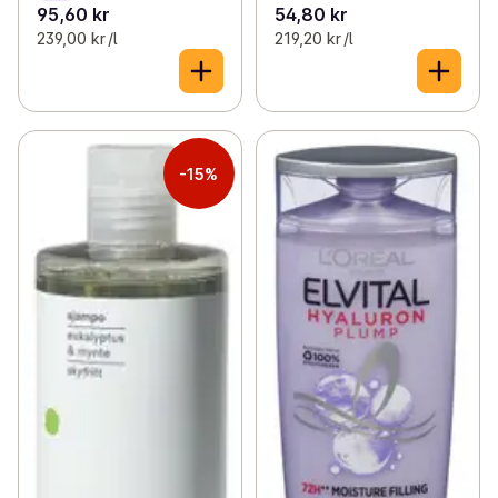
95,60 kr
54,80 kr
239,00 kr /l
219,20 kr /l
-15%