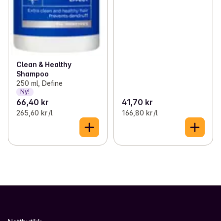
Clean & Healthy
Shampoo
250 ml, Define
Ny!
66,40 kr
41,70 kr
265,60 kr /l
166,80 kr /l