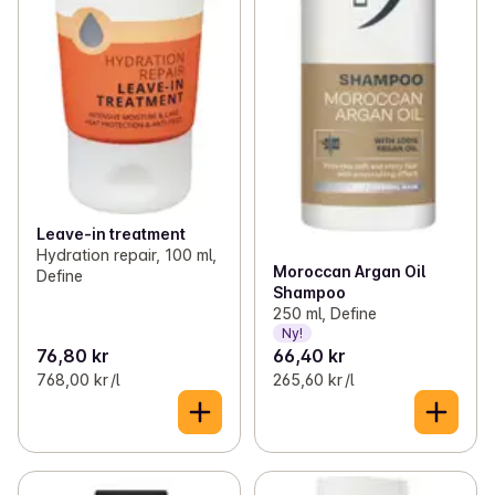
Leave-in treatment
Hydration repair, 100 ml,
Moroccan Argan Oil
Define
Shampoo
250 ml, Define
Ny!
76,80 kr
66,40 kr
768,00 kr /l
265,60 kr /l