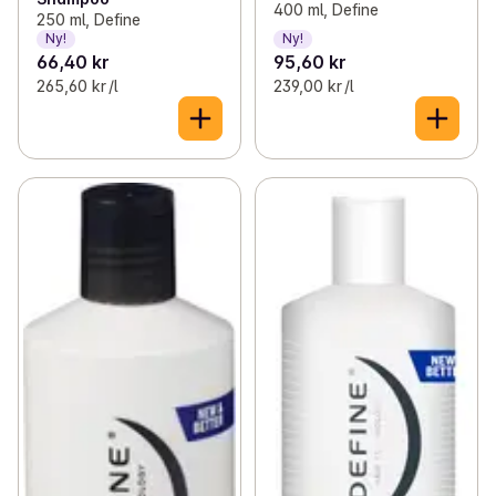
400 ml, Define
250 ml, Define
Ny!
Ny!
66,40 kr
95,60 kr
265,60 kr /l
239,00 kr /l