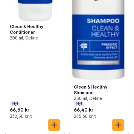
Clean & Healthy
Conditioner
200 ml, Define
Clean & Healthy
Shampoo
250 ml, Define
Ny!
Ny!
66,50 kr
66,40 kr
332,50 kr /l
265,60 kr /l