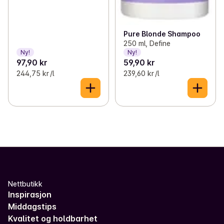
Pure Blonde Shampoo
250 ml, Define
Ny!
Ny!
97,90 kr
59,90 kr
244,75 kr /l
239,60 kr /l
Nettbutikk
Inspirasjon
Middagstips
Kvalitet og holdbarhet