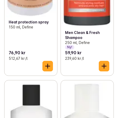
Heat protection spray
150 ml, Define
Men Clean & Fresh
Shampoo
250 ml, Define
Ny!
76,90 kr
59,90 kr
512,67 kr /l
239,60 kr /l