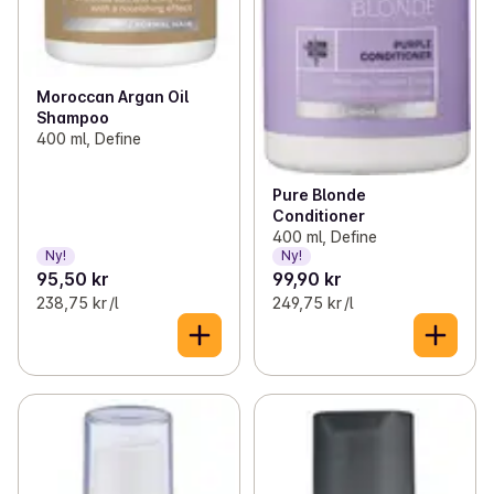
Moroccan Argan Oil
Shampoo
400 ml, Define
Pure Blonde
Conditioner
400 ml, Define
Ny!
Ny!
95,50 kr
99,90 kr
238,75 kr /l
249,75 kr /l