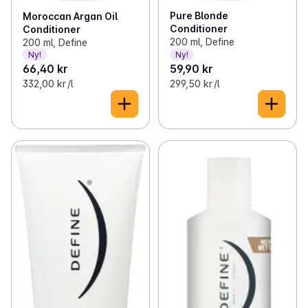
Pure Blonde
Moroccan Argan Oil
Conditioner
Conditioner
200 ml, Define
200 ml, Define
Ny!
Ny!
66,40 kr
59,90 kr
332,00 kr /l
299,50 kr /l