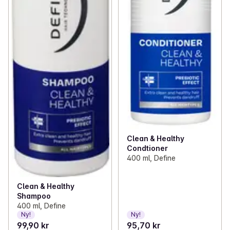
Clean & Healthy
Condtioner
400 ml, Define
Clean & Healthy
Shampoo
400 ml, Define
Ny!
Ny!
99,90 kr
95,70 kr