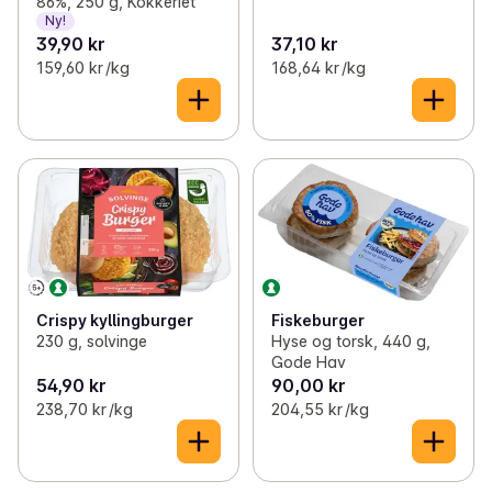
86%, 250 g, Kokkeriet
Ny!
39,90 kr
37,10 kr
159,60 kr /kg
168,64 kr /kg
Crispy kyllingburger
Fiskeburger
230 g, solvinge
Hyse og torsk, 440 g,
Gode Hav
54,90 kr
90,00 kr
238,70 kr /kg
204,55 kr /kg