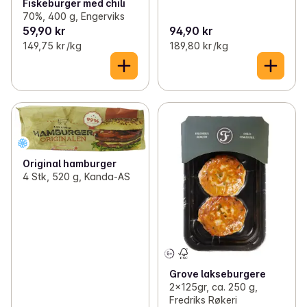
Fiskeburger med chili
70%, 400 g, Engerviks
59,90 kr
94,90 kr
149,75 kr /kg
189,80 kr /kg
Original hamburger
4 Stk, 520 g, Kanda-AS
Grove lakseburgere
2x125gr, ca. 250 g,
Fredriks Røkeri