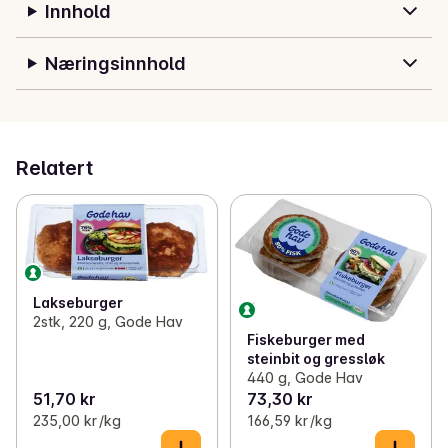
Innhold
Næringsinnhold
Relatert
Lakseburger
2stk, 220 g, Gode Hav
Fiskeburger med
steinbit og gressløk
440 g, Gode Hav
51,70 kr
73,30 kr
235,00 kr /kg
166,59 kr /kg