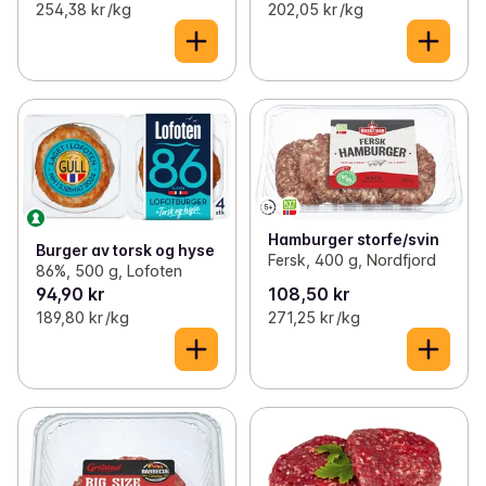
254,38 kr /kg
202,05 kr /kg
Hamburger storfe/svin
Burger av torsk og hyse
Fersk, 400 g, Nordfjord
86%, 500 g, Lofoten
94,90 kr
108,50 kr
189,80 kr /kg
271,25 kr /kg