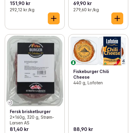
151,90 kr
69,90 kr
292,12 kr /kg
279,60 kr /kg
Fiskeburger Chili
Cheese
440 g, Lofoten
Fersk brisketburger
2x160g, 320 g, Strøm-
Larsen AS
81,40 kr
88,90 kr