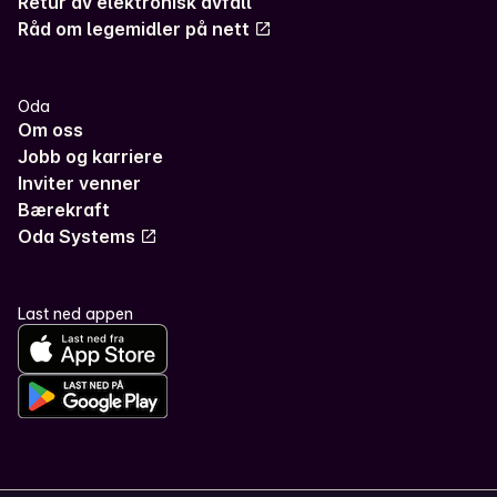
Retur av elektronisk avfall
Råd om legemidler på nett
Oda
Om oss
Jobb og karriere
Inviter venner
Bærekraft
Oda Systems
Last ned appen