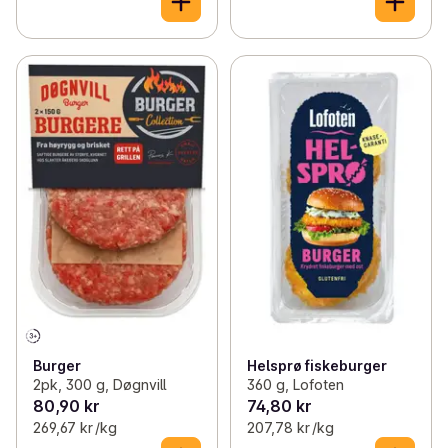
Burger
Helsprø fiskeburger
2pk, 300 g, Døgnvill
360 g, Lofoten
80,90 kr
74,80 kr
269,67 kr /kg
207,78 kr /kg