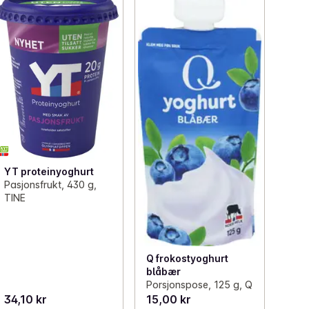
YT proteinyoghurt
Pasjonsfrukt, 430 g,
TINE
Q frokostyoghurt
blåbær
Porsjonspose, 125 g, Q
34,10 kr
15,00 kr