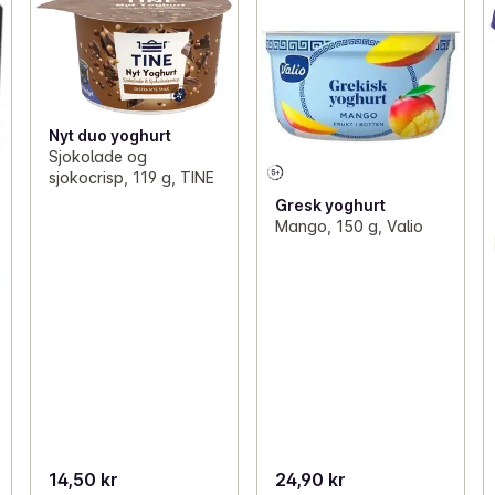
Nyt duo yoghurt
Sjokolade og
sjokocrisp, 119 g, TINE
Gresk yoghurt
Mango, 150 g, Valio
14,50 kr
24,90 kr