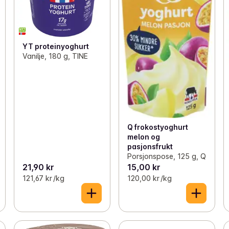
YT proteinyoghurt
Vanilje, 180 g, TINE
Q frokostyoghurt
melon og
pasjonsfrukt
Porsjonspose, 125 g, Q
21,90 kr
15,00 kr
121,67 kr /kg
120,00 kr /kg