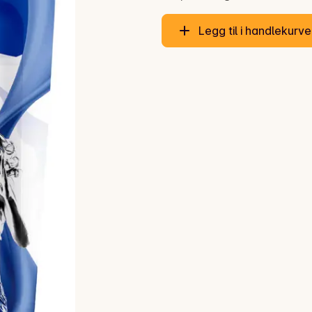
Legg til i handlekurv