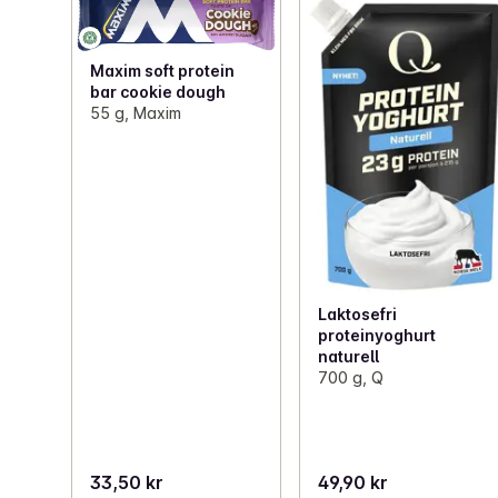
Maxim soft protein
bar cookie dough
55 g, Maxim
Laktosefri
proteinyoghurt
naturell
700 g, Q
33,50 kr
49,90 kr