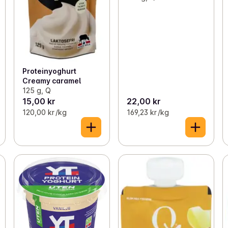
Proteinyoghurt
Creamy caramel
125 g, Q
15,00 kr
22,00 kr
120,00 kr /kg
169,23 kr /kg