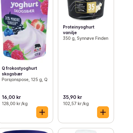
Proteinyoghurt
vanilje
350 g, Synnøve Finden
Q frokostyoghurt
skogsbær
Porsjonspose, 125 g, Q
16,00 kr
35,90 kr
128,00 kr /kg
102,57 kr /kg