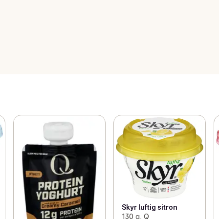
Skyr luftig sitron
130 g, Q