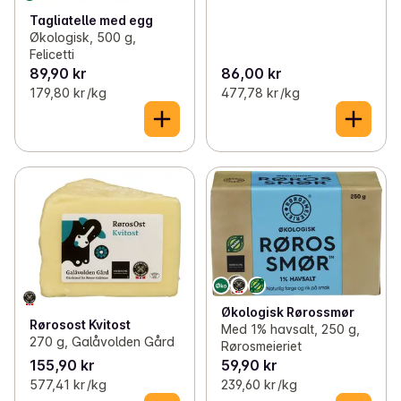
Tagliatelle med egg
Økologisk, 500 g,
Felicetti
89,90 kr
86,00 kr
179,80 kr /kg
477,78 kr /kg
Økologisk Rørossmør
Rørosost Kvitost
Med 1% havsalt, 250 g,
270 g, Galåvolden Gård
Rørosmeieriet
155,90 kr
59,90 kr
577,41 kr /kg
239,60 kr /kg