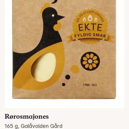
Rørosmajones
165 g, Galåvolden Gård