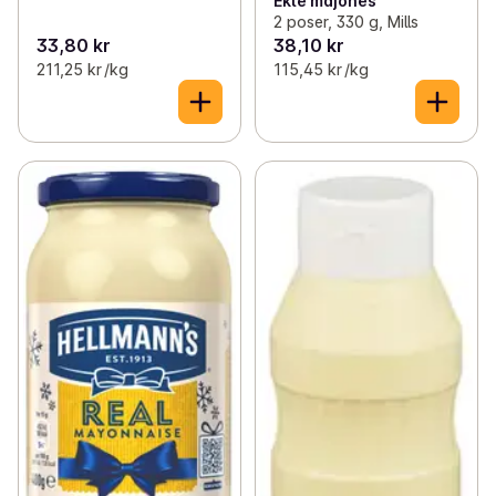
Ekte majones
2 poser, 330 g, Mills
33,80 kr
38,10 kr
211,25 kr /kg
115,45 kr /kg