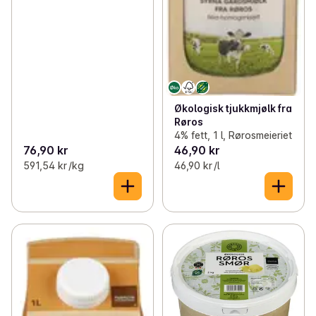
Økologisk tjukkmjølk fra
Røros
4% fett, 1 l, Rørosmeieriet
76,90 kr
46,90 kr
591,54 kr /kg
46,90 kr /l