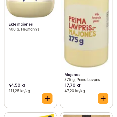
Ekte majones
400 g, Hellmann's
Majones
375 g, Prima Lavpris
44,50 kr
17,70 kr
111,25 kr /kg
47,20 kr /kg