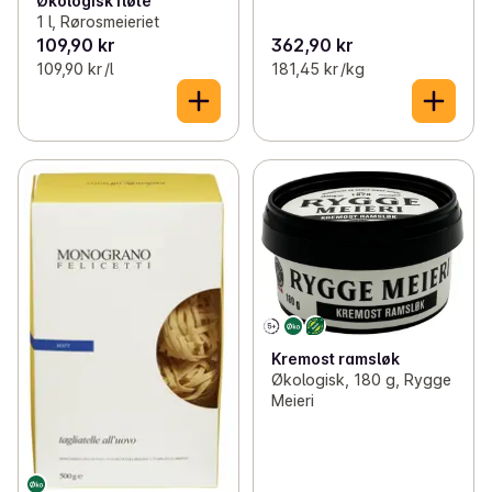
Økologisk fløte
1 l, Rørosmeieriet
109,90 kr
362,90 kr
109,90 kr /l
181,45 kr /kg
Kremost ramsløk
Økologisk, 180 g, Rygge
Meieri