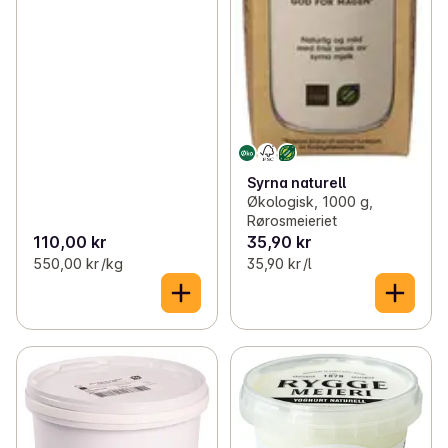
Syrna naturell
Økologisk, 1000 g,
Rørosmeieriet
110,00 kr
35,90 kr
550,00 kr /kg
35,90 kr /l