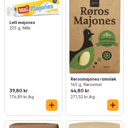
Lett majones
225 g, Mills
Rørosmajones ramsløk
165 g, Rørosmat
39,80 kr
44,80 kr
176,89 kr /kg
271,52 kr /kg