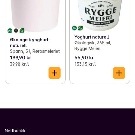
Yoghurt naturell
Økologisk yoghurt
Økologisk, 365 ml,
naturell
Rygge Meieri
Spann, 5 l, Rørosmeieriet
199,90 kr
55,90 kr
39,98 kr /l
153,15 kr /l
Nettbutikk