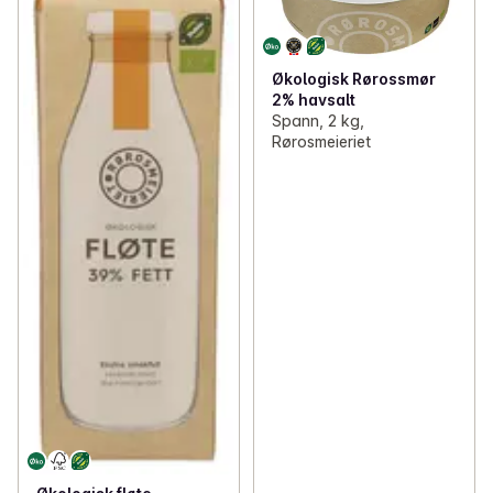
Økologisk Rørossmør
2% havsalt
Spann, 2 kg,
Rørosmeieriet