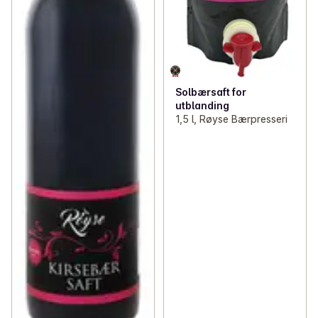
Solbærsaft for
utblanding
1,5 l, Røyse Bærpresseri