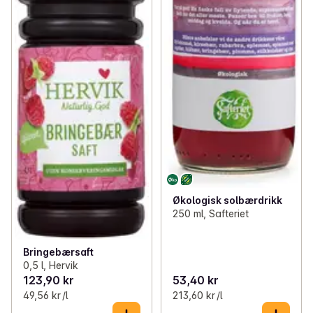
Økologisk solbærdrikk
250 ml, Safteriet
Bringebærsaft
0,5 l, Hervik
123,90 kr
53,40 kr
49,56 kr /l
213,60 kr /l