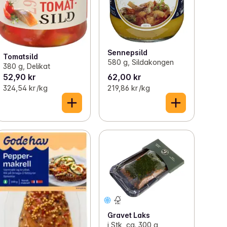
Sennepsild
Tomatsild
580 g, Sildakongen
380 g, Delikat
52,90 kr
62,00 kr
324,54 kr /kg
219,86 kr /kg
Gravet Laks
i Stk, ca. 300 g,