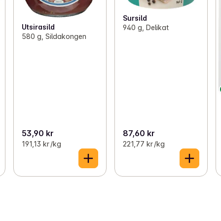
Sursild
Utsirasild
940 g, Delikat
580 g, Sildakongen
53,90 kr
87,60 kr
191,13 kr /kg
221,77 kr /kg