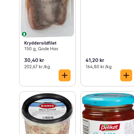
Kryddersildfilet
150 g, Gode Hav
30,40 kr
41,20 kr
202,67 kr /kg
164,80 kr /kg