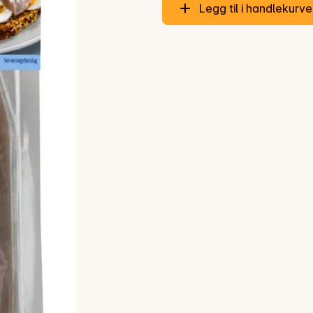
Legg til i handlekurv