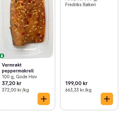
Fredriks Røkeri
Varmrøkt
peppermakrell
100 g, Gode Hav
37,20 kr
199,00 kr
372,00 kr /kg
663,33 kr /kg