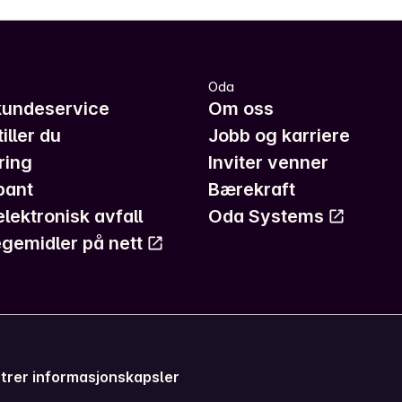
Oda
kundeservice
Om oss
iller du
Jobb og karriere
ring
Inviter venner
pant
Bærekraft
elektronisk avfall
Oda Systems
gemidler på nett
trer informasjonskapsler