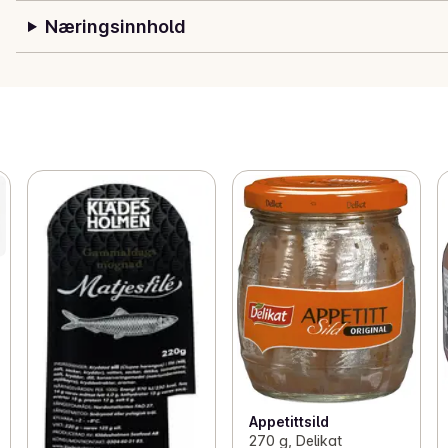
Næringsinnhold
Appetittsild
270 g, Delikat