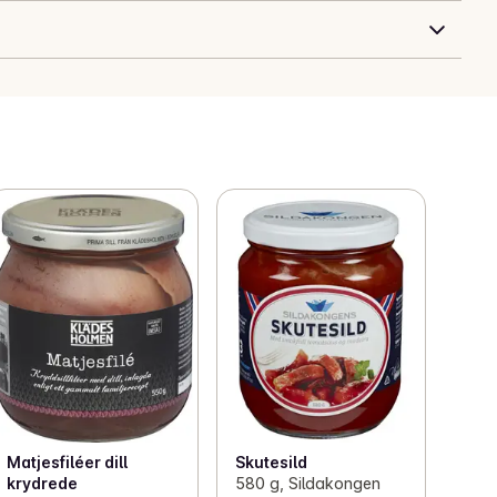
Matjesfiléer dill
Skutesild
krydrede
580 g, Sildakongen