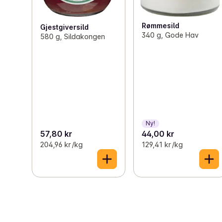
Rømmesild
Gjestgiversild
340 g, Gode Hav
580 g, Sildakongen
Ny!
57,80 kr
44,00 kr
204,96 kr /kg
129,41 kr /kg