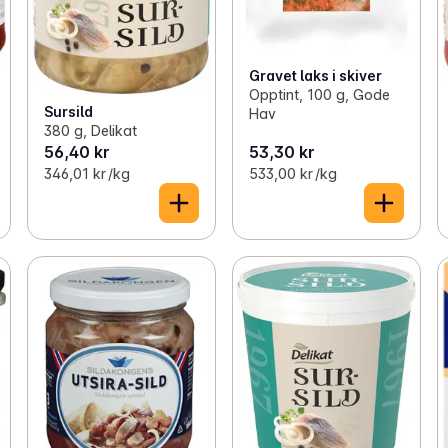
Gravet laks i skiver
Opptint, 100 g, Gode
Sursild
Hav
380 g, Delikat
56,40 kr
53,30 kr
346,01 kr /kg
533,00 kr /kg