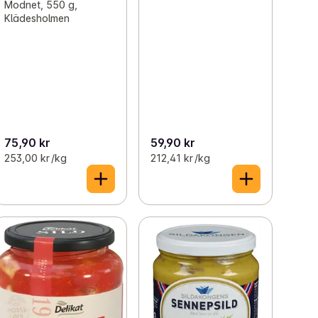
Modnet, 550 g,
Klädesholmen
75,90 kr
59,90 kr
253,00 kr /kg
212,41 kr /kg