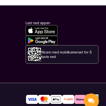
Last ned appen
Skann med mobilkameraet for å
laste ned