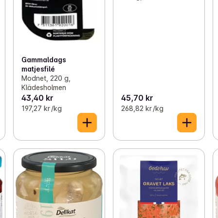
Gammaldags
matjesfilé
Modnet, 220 g,
Klädesholmen
43,40 kr
45,70 kr
197,27 kr /kg
268,82 kr /kg