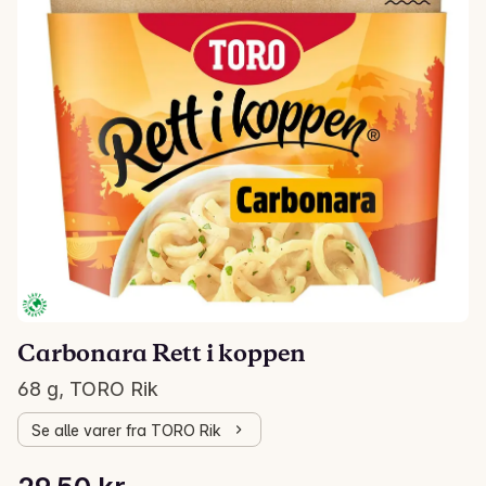
Carbonara Rett i koppen
68 g, TORO Rik
Se alle varer fra TORO Rik
Stykkpris: 433,82 kr /kg