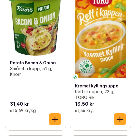
Potato Bacon & Onion
Smårett i kopp, 51 g,
Knorr
Kremet kyllingsuppe
Rett i koppen, 22 g,
TORO Rik
31,40 kr
13,50 kr
615,69 kr /kg
61,36 kr /l