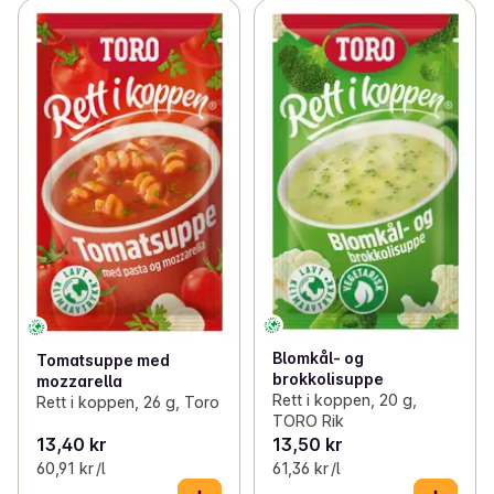
Blomkål- og
Tomatsuppe med
brokkolisuppe
mozzarella
Rett i koppen, 20 g,
Rett i koppen, 26 g, Toro
TORO Rik
13,40 kr
13,50 kr
60,91 kr /l
61,36 kr /l