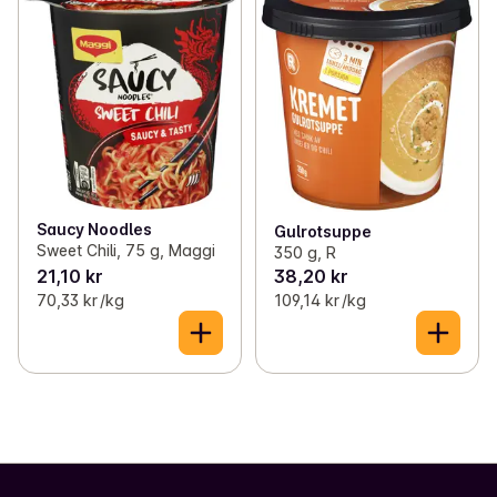
Saucy Noodles
Gulrotsuppe
Sweet Chili, 75 g, Maggi
350 g, R
21,10 kr
38,20 kr
70,33 kr /kg
109,14 kr /kg