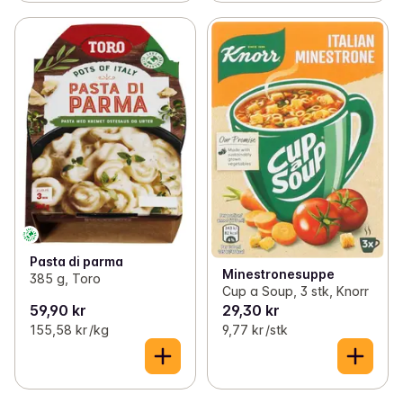
Pasta di parma
Minestronesuppe
385 g, Toro
Cup a Soup, 3 stk, Knorr
59,90 kr
29,30 kr
155,58 kr /kg
9,77 kr /stk