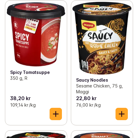
Spicy Tomatsuppe
350 g, R
Saucy Noodles
Sesame Chicken, 75 g,
Maggi
38,20 kr
22,80 kr
109,14 kr /kg
76,00 kr /kg