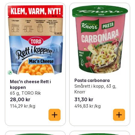
Pasta carbonara
Mac'n cheese Rett i
Smårett i kopp, 63 g,
koppen
Knorr
65 g, TORO Rik
28,00 kr
31,30 kr
114,29 kr /kg
496,83 kr /kg