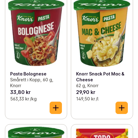
Pasta Bolognese
Knorr Snack Pot Mac &
Smårett i Kopp, 60 g,
Cheese
Knorr
62 g, Knorr
33,80 kr
29,90 kr
563,33 kr /kg
149,50 kr /l