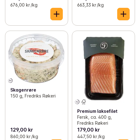
676,00 kr /kg
663,33 kr /kg
Skagenrøre
150 g, Fredriks Røkeri
Premium laksefilet
Fersk, ca. 400 g,
Fredriks Røkeri
129,00 kr
179,00 kr
860,00 kr /kg
447,50 kr /kg