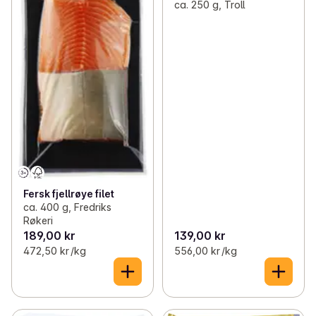
ca. 250 g, Troll
Fersk fjellrøye filet
ca. 400 g, Fredriks
Røkeri
189,00 kr
139,00 kr
472,50 kr /kg
556,00 kr /kg