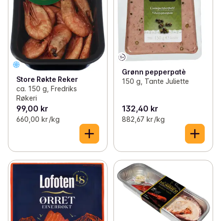
Grønn pepperpatè
Store Røkte Reker
150 g, Tante Juliette
ca. 150 g, Fredriks
Røkeri
99,00 kr
132,40 kr
660,00 kr /kg
882,67 kr /kg