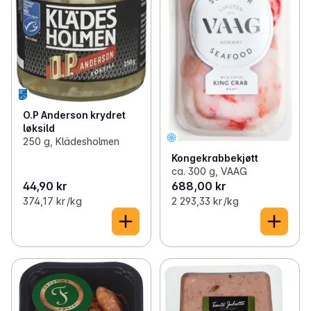
O.P Anderson krydret
løksild
250 g, Klädesholmen
Kongekrabbekjøtt
ca. 300 g, VAAG
44,90 kr
688,00 kr
374,17 kr /kg
2 293,33 kr /kg