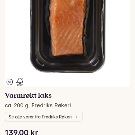
Varmrøkt laks
ca. 200 g, Fredriks Røkeri
Se alle varer fra Fredriks Røkeri
Stykkpris: 695,00 kr /kg
139,00 kr