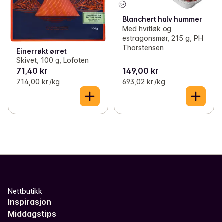
Blanchert halv hummer
Med hvitløk og
estragonsmør, 215 g, PH
Thorstensen
Einerrøkt ørret
Skivet, 100 g, Lofoten
71,40 kr
149,00 kr
714,00 kr /kg
693,02 kr /kg
Nettbutikk
Inspirasjon
Middagstips