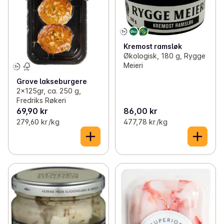
Kremost ramsløk
Økologisk, 180 g, Rygge
Meieri
Grove lakseburgere
2x125gr, ca. 250 g,
Fredriks Røkeri
69,90 kr
86,00 kr
279,60 kr /kg
477,78 kr /kg