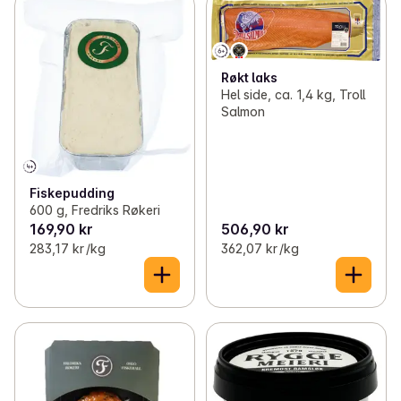
Røkt laks
Hel side, ca. 1,4 kg, Troll
Salmon
Fiskepudding
600 g, Fredriks Røkeri
169,90 kr
506,90 kr
283,17 kr /kg
362,07 kr /kg