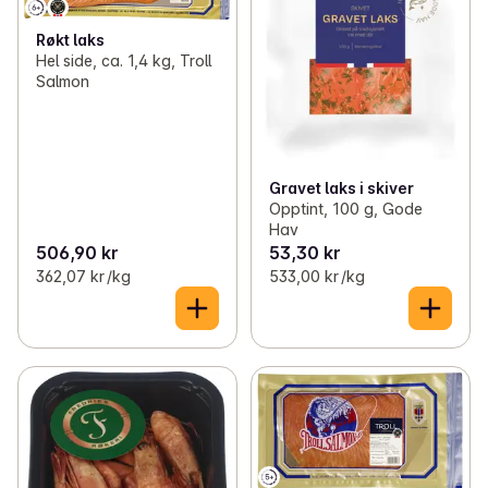
Røkt laks
Hel side, ca. 1,4 kg, Troll
Salmon
Gravet laks i skiver
Opptint, 100 g, Gode
Hav
506,90 kr
53,30 kr
362,07 kr /kg
533,00 kr /kg