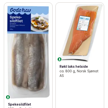
Røkt laks helside
ca. 800 g, Norsk Sjømat
AS
Spekesildfilet