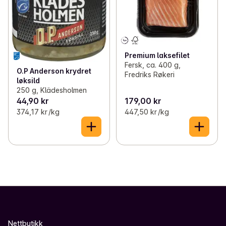
Premium laksefilet
Fersk, ca. 400 g,
O.P Anderson krydret
Fredriks Røkeri
løksild
250 g, Klädesholmen
44,90 kr
179,00 kr
374,17 kr /kg
447,50 kr /kg
Nettbutikk