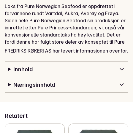
Laks fra Pure Norwegian Seafood er oppdrettet i 
farvannene rundt Vartdal, Aukra, Averøy og Frøya. 
Siden hele Pure Norwegian Seafood sin produksjon er 
innrettet etter Pure Princess-standarden, vil også vår 
konvensjonelle standardlaks ha høy kvalitet. Det er 
fordi denne har fulgt store deler av konseptet til Pure 
Princess standard.
FREDRIKS RØKERI AS har levert informasjonen ovenfor.
Innhold
Næringsinnhold
Relatert