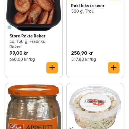
Røkt laks i skiver
500 g, Troll
Store Røkte Reker
ca. 150 g, Fredriks
Røkeri
99,00 kr
258,90 kr
660,00 kr /kg
517,80 kr /kg