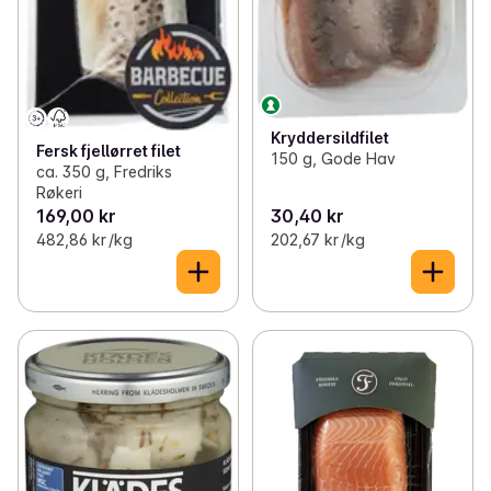
Kryddersildfilet
Fersk fjellørret filet
150 g, Gode Hav
ca. 350 g, Fredriks
Røkeri
169,00 kr
30,40 kr
482,86 kr /kg
202,67 kr /kg