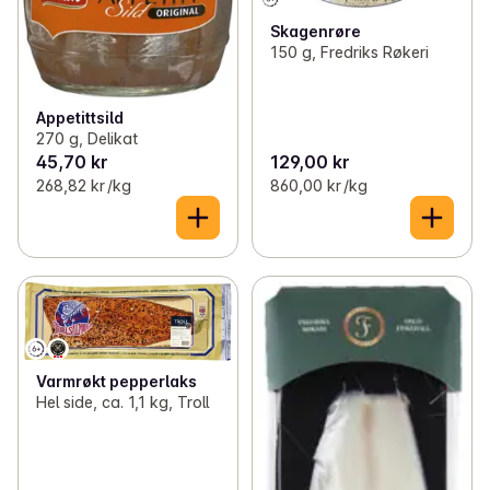
Skagenrøre
150 g, Fredriks Røkeri
Appetittsild
270 g, Delikat
45,70 kr
129,00 kr
268,82 kr /kg
860,00 kr /kg
Varmrøkt pepperlaks
Hel side, ca. 1,1 kg, Troll