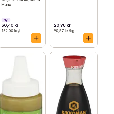
Maria
Ny!
30,40 kr
20,90 kr
152,00 kr /l
90,87 kr /kg