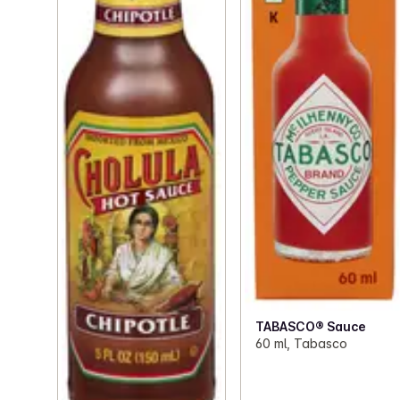
TABASCO® Sauce
60 ml, Tabasco