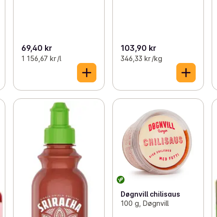
69,40 kr
103,90 kr
1 156,67 kr /l
346,33 kr /kg
Døgnvill chilisaus
100 g, Døgnvill