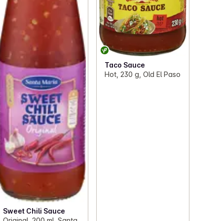
Taco Sauce
Hot, 230 g, Old El Paso
Sweet Chili Sauce
Original, 200 ml, Santa