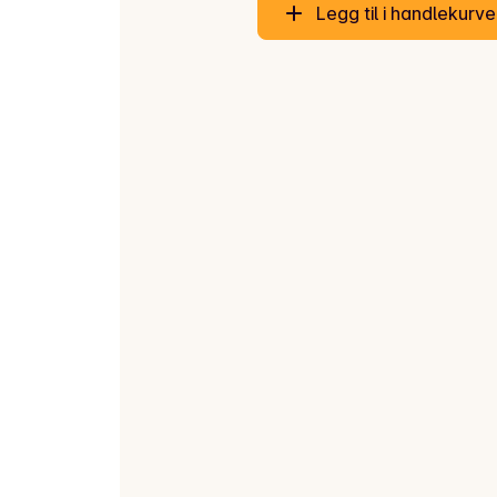
Legg til i handlekurv