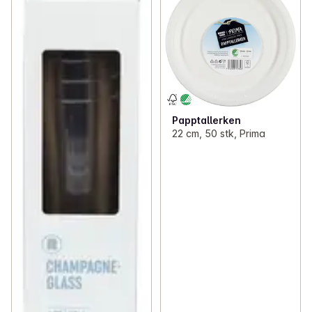
Papptallerken
22 cm, 50 stk, Prima