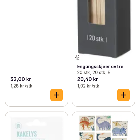
Engangsskjeer av tre
20 stk, 20 stk, R
32,00 kr
20,40 kr
1,28 kr /stk
1,02 kr /stk