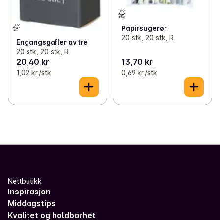
Papirsugerør
20 stk, 20 stk, R
Engangsgafler av tre
20 stk, 20 stk, R
20,40 kr
13,70 kr
1,02 kr /stk
0,69 kr /stk
Nettbutikk
Inspirasjon
Middagstips
Kvalitet og holdbarhet