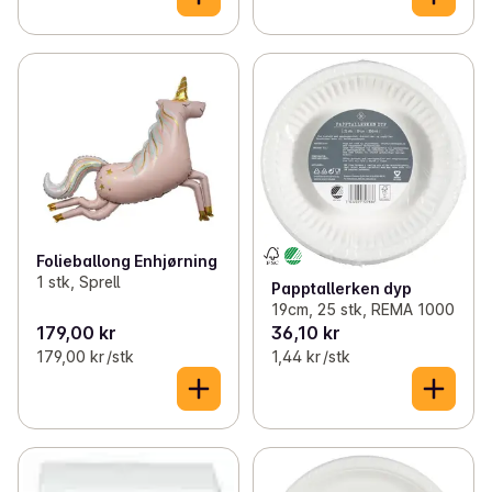
Folieballong Enhjørning
1 stk, Sprell
Papptallerken dyp
19cm, 25 stk, REMA 1000
179,00 kr
36,10 kr
179,00 kr /stk
1,44 kr /stk