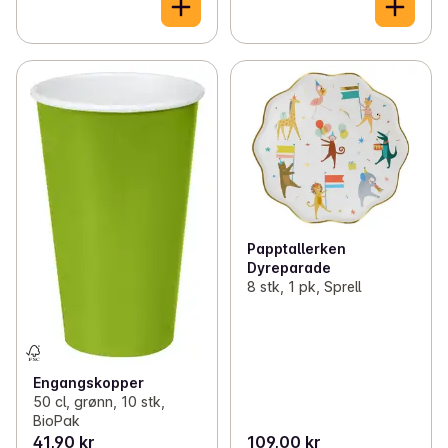
Papptallerken
Dyreparade
8 stk, 1 pk, Sprell
Engangskopper
50 cl, grønn, 10 stk,
BioPak
41,90 kr
109,00 kr