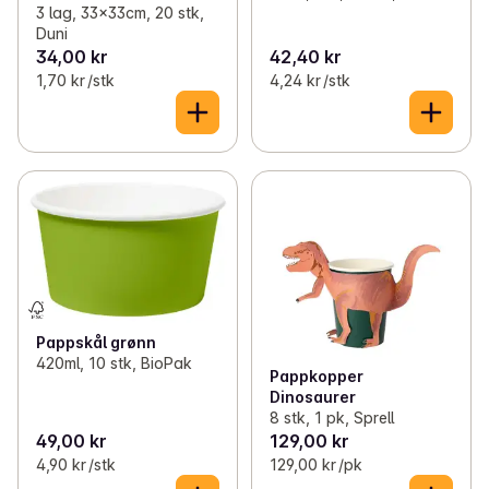
3 lag, 33x33cm, 20 stk,
Duni
34,00 kr
42,40 kr
1,70 kr /stk
4,24 kr /stk
Pappskål grønn
420ml, 10 stk, BioPak
Pappkopper
Dinosaurer
8 stk, 1 pk, Sprell
49,00 kr
129,00 kr
4,90 kr /stk
129,00 kr /pk