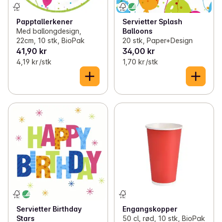
Papptallerkener
Servietter Splash
Med ballongdesign,
Balloons
22cm, 10 stk, BioPak
20 stk, Paper+Design
41,90 kr
34,00 kr
4,19 kr /stk
1,70 kr /stk
Servietter Birthday
Engangskopper
Stars
50 cl, rød, 10 stk, BioPak