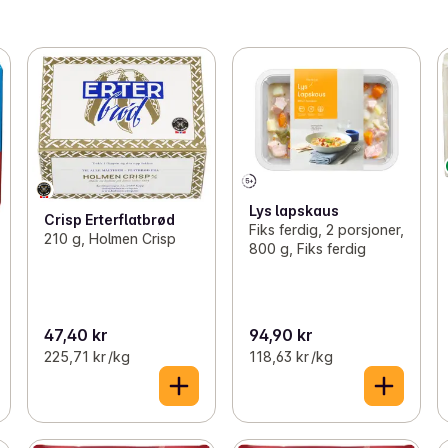
Lys lapskaus
Crisp Erterflatbrød
Fiks ferdig, 2 porsjoner,
210 g, Holmen Crisp
800 g, Fiks ferdig
47,40 kr
94,90 kr
225,71 kr /kg
118,63 kr /kg