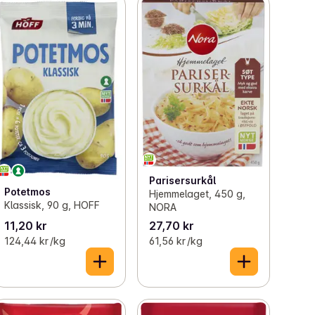
Parisersurkål
Potetmos
Hjemmelaget, 450 g,
Klassisk, 90 g, HOFF
NORA
11,20 kr
27,70 kr
124,44 kr /kg
61,56 kr /kg