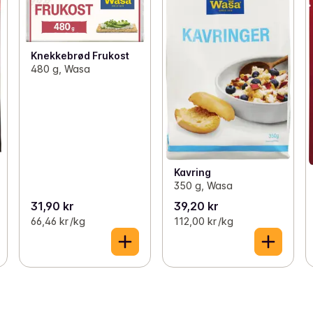
Knekkebrød Frukost
480 g, Wasa
Kavring
350 g, Wasa
31,90 kr
39,20 kr
66,46 kr /kg
112,00 kr /kg