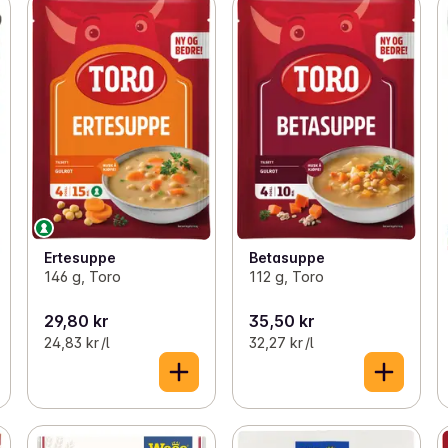
Ertesuppe
Betasuppe
146 g, Toro
112 g, Toro
29,80 kr
35,50 kr
24,83 kr /l
32,27 kr /l