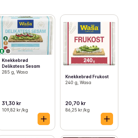
Knekkebrød
Delikatess Sesam
285 g, Wasa
Knekkebrød Frukost
240 g, Wasa
31,30 kr
20,70 kr
109,82 kr /kg
86,25 kr /kg