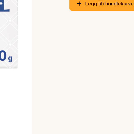
Legg til i handlekurv