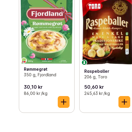
Rømmegrøt
Raspeballer
350 g, Fjordland
206 g, Toro
30,10 kr
50,60 kr
86,00 kr /kg
245,63 kr /kg