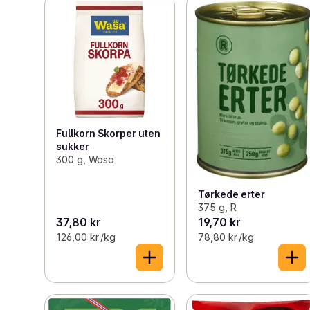
Fullkorn Skorper uten
sukker
300 g, Wasa
Tørkede erter
375 g, R
37,80 kr
19,70 kr
126,00 kr /kg
78,80 kr /kg