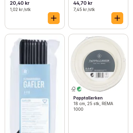
20,40 kr
44,70 kr
1,02 kr /stk
7,45 kr /stk
Papptallerken
18 cm, 25 stk, REMA
1000