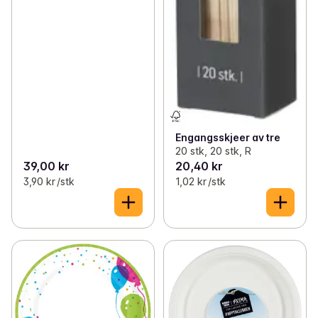
Engangsskjeer av tre
20 stk, 20 stk, R
39,00 kr
20,40 kr
3,90 kr /stk
1,02 kr /stk