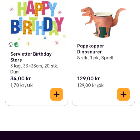
Pappkopper
Dinosaurer
Servietter Birthday
8 stk, 1 pk, Sprell
Stars
3 lag, 33x33cm, 20 stk,
Duni
34,00 kr
129,00 kr
1,70 kr /stk
129,00 kr /pk