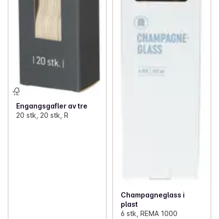
Engangsgafler av tre
20 stk, 20 stk, R
Champagneglass i
plast
6 stk, REMA 1000