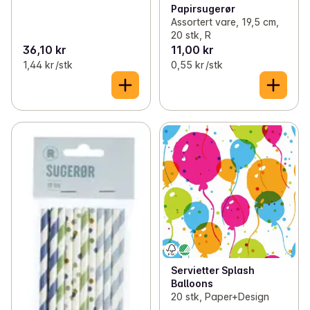
Papirsugerør
Assortert vare, 19,5 cm,
20 stk, R
36,10 kr
11,00 kr
1,44 kr /stk
0,55 kr /stk
Servietter Splash
Balloons
20 stk, Paper+Design