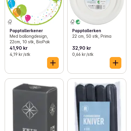
Papptallerken
Papptallerkener
22 cm, 50 stk, Prima
Med ballongdesign,
22cm, 10 stk, BioPak
41,90 kr
32,90 kr
4,19 kr /stk
0,66 kr /stk