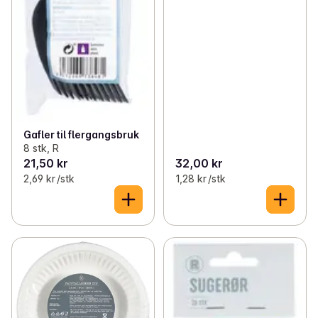
Gafler til flergangsbruk
8 stk, R
21,50 kr
32,00 kr
2,69 kr /stk
1,28 kr /stk