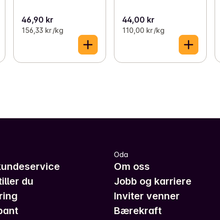
46,90 kr
44,00 kr
156,33 kr /kg
110,00 kr /kg
Oda
kundeservice
Om oss
iller du
Jobb og karriere
ring
Inviter venner
pant
Bærekraft