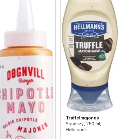
Trøffelmajones
Squeezy, 250 ml,
Hellmann's