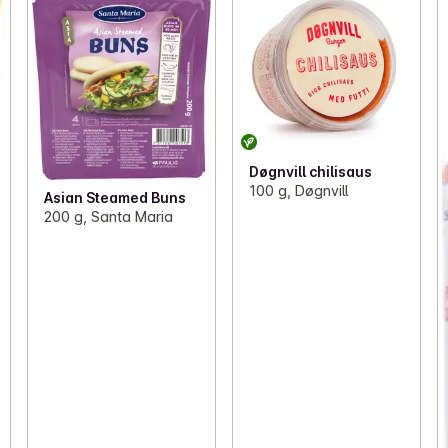
Døgnvill chilisaus
100 g, Døgnvill
Asian Steamed Buns
200 g, Santa Maria