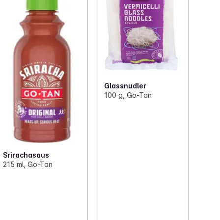
Glassnudler
100 g, Go-Tan
Srirachasaus
215 ml, Go-Tan