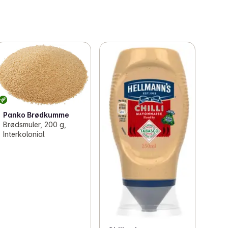
Panko Brødkumme
Brødsmuler, 200 g,
Interkolonial