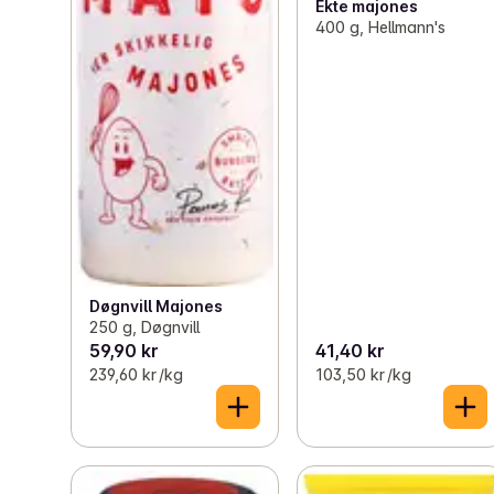
Ekte majones
400 g, Hellmann's
Døgnvill Majones
250 g, Døgnvill
59,90 kr
41,40 kr
239,60 kr /kg
103,50 kr /kg