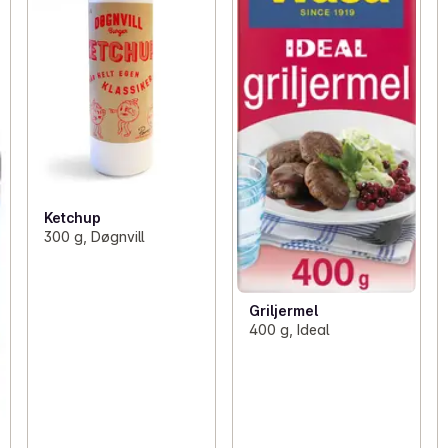
Ketchup
300 g, Døgnvill
Griljermel
400 g, Ideal