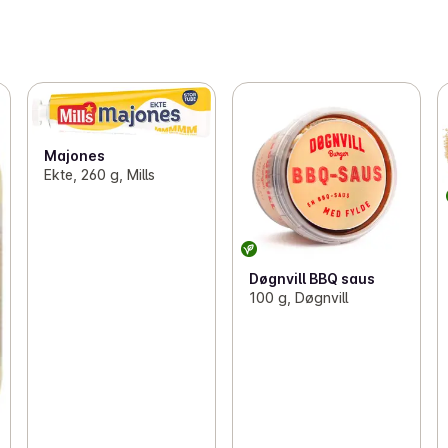
Majones
Ekte, 260 g, Mills
Døgnvill BBQ saus
100 g, Døgnvill