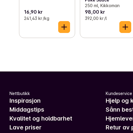
250 ml, Kikkoman
16,90 kr
98,00 kr
241,43 kr /kg
392,00 kr /l
Nettbutikk
Kundeservice
Inspirasjon
Hjelp og 
Middagstips
Sånn best
Kvalitet og holdbarhet
Hjemleve
Lave priser
Retur av 