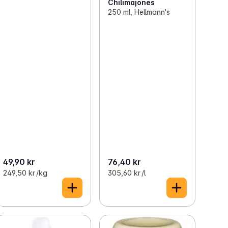
Chilimajones
250 ml, Hellmann's
49,90 kr
76,40 kr
249,50 kr /kg
305,60 kr /l