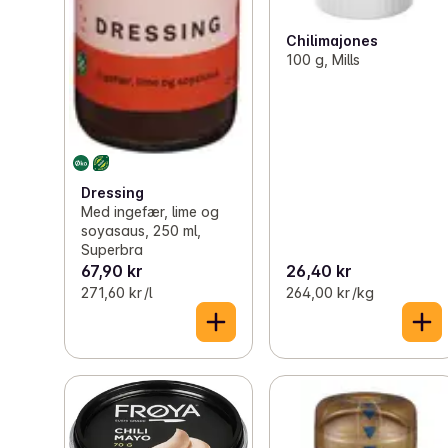
Chilimajones
100 g, Mills
Dressing
Med ingefær, lime og
soyasaus, 250 ml,
Superbra
67,90 kr
26,40 kr
271,60 kr /l
264,00 kr /kg