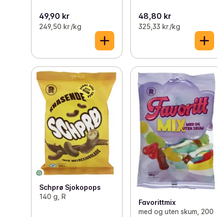
49,90 kr
48,80 kr
249,50 kr /kg
325,33 kr /kg
Schprø Sjokopops
140 g, R
Favorittmix
med og uten skum, 200