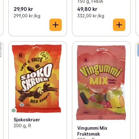
150 g, FREIA
29,90 kr
49,80 kr
299,00 kr /kg
332,00 kr /kg
Sjokoskruer
200 g, R
Vingummi Mix
Fruktsmak