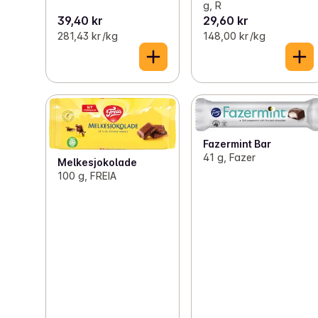
g, R
39,40 kr
29,60 kr
281,43 kr /kg
148,00 kr /kg
Fazermint Bar
41 g, Fazer
Melkesjokolade
100 g, FREIA