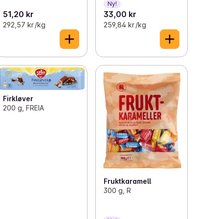
Ny!
51,20 kr
33,00 kr
292,57 kr /kg
259,84 kr /kg
Firkløver
200 g, FREIA
Fruktkaramell
300 g, R