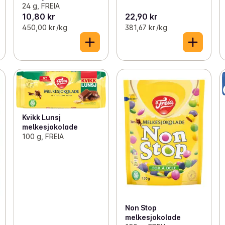
24 g, FREIA
10,80 kr
22,90 kr
450,00 kr /kg
381,67 kr /kg
Kvikk Lunsj
melkesjokolade
100 g, FREIA
Non Stop
melkesjokolade