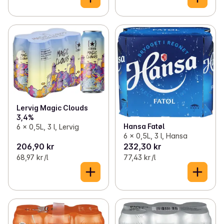
Lervig Magic Clouds
3,4%
Hansa Fatøl
6 x 0,5L, 3 l, Lervig
6 x 0,5L, 3 l, Hansa
206,90 kr
232,30 kr
68,97 kr /l
77,43 kr /l