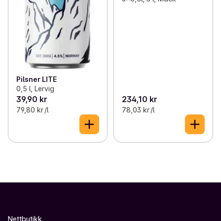
Pilsner LITE
0,5 l, Lervig
39,90 kr
234,10 kr
79,80 kr /l
78,03 kr /l
Nettbutikk