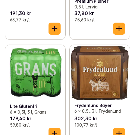
Premium Pilsner
0,5 l, Lervig
191,30 kr
37,80 kr
63,77 kr /l
75,60 kr /l
Frydenlund Bayer
Lite Glutenfri
6 x 0,5l, 3 l, Frydenlund
6 x 0,5l, 3 l, Grans
179,40 kr
302,30 kr
59,80 kr /l
100,77 kr /l