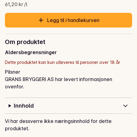
61,20 kr /l
Legg til i handlekurven
Om produktet
Aldersbegrensninger
Dette produktet kan kun utleveres til personer over 18 år
Pilsner
GRANS BRYGGERI AS har levert informasjonen
ovenfor.
Innhold
Vi har dessverre ikke næringsinnhold for dette
produktet.