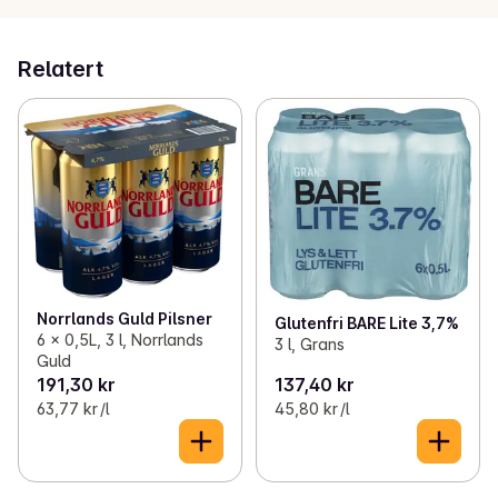
Relatert
Norrlands Guld Pilsner
Glutenfri BARE Lite 3,7%
6 x 0,5L, 3 l, Norrlands
3 l, Grans
Guld
191,30 kr
137,40 kr
63,77 kr /l
45,80 kr /l