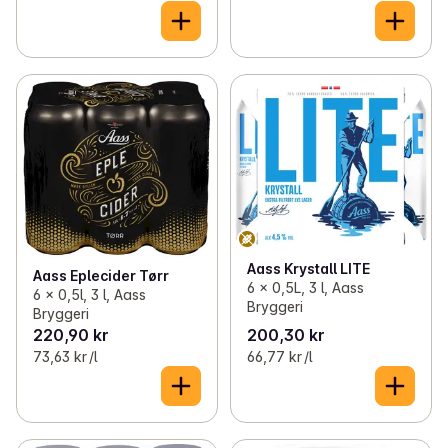
Aass Krystall LITE
Aass Eplecider Tørr
6 x 0,5L, 3 l, Aass
6 x 0,5l, 3 l, Aass
Bryggeri
Bryggeri
220,90 kr
200,30 kr
73,63 kr /l
66,77 kr /l