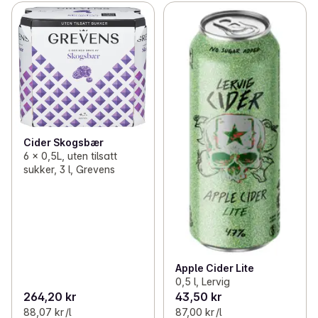
Cider Skogsbær
6 x 0,5L, uten tilsatt
sukker, 3 l, Grevens
Apple Cider Lite
0,5 l, Lervig
264,20 kr
43,50 kr
88,07 kr /l
87,00 kr /l