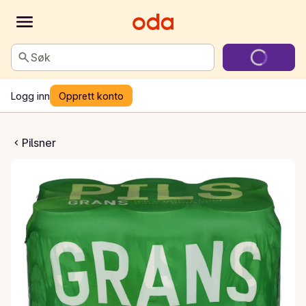
Søk
Logg inn
Opprett konto
ns Pilsner
Pilsner