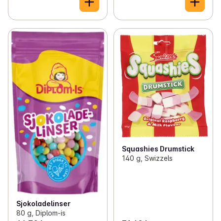
Squashies Drumstick
140 g, Swizzels
Sjokoladelinser
80 g, Diplom-is