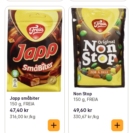
Non Stop
Japp småbiter
150 g, FREIA
150 g, FREIA
47,40 kr
49,60 kr
316,00 kr /kg
330,67 kr /kg