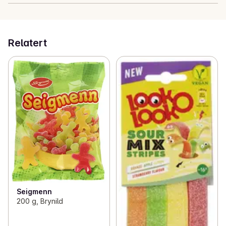
Relatert
Seigmenn
200 g, Brynild