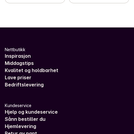
Nettbutikk
Inspirasjon
Middagstips
Kvalitet og holdbarhet
Lave priser
Bedriftslevering
Kundeservice
Hjelp og kundeservice
Sånn bestiller du
Hjemlevering
Retur av pant