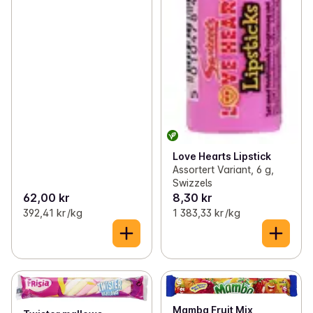
Love Hearts Lipstick
Assortert Variant, 6 g,
Swizzels
62,00 kr
8,30 kr
392,41 kr /kg
1 383,33 kr /kg
Mamba Fruit Mix