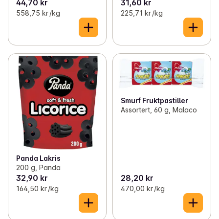
44,70 kr
31,60 kr
558,75 kr /kg
225,71 kr /kg
Smurf Fruktpastiller
Assortert, 60 g, Malaco
Panda Lakris
200 g, Panda
32,90 kr
28,20 kr
164,50 kr /kg
470,00 kr /kg