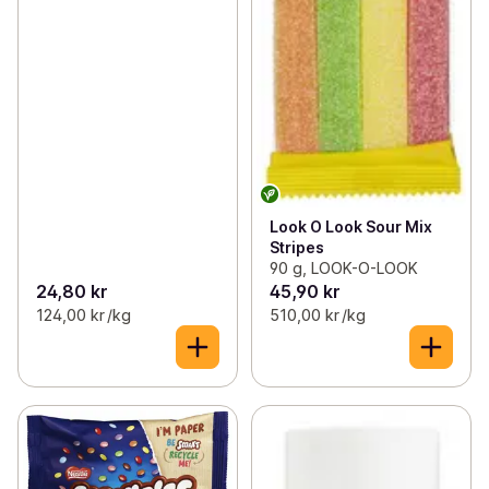
Look O Look Sour Mix
Stripes
90 g, LOOK-O-LOOK
24,80 kr
45,90 kr
124,00 kr /kg
510,00 kr /kg