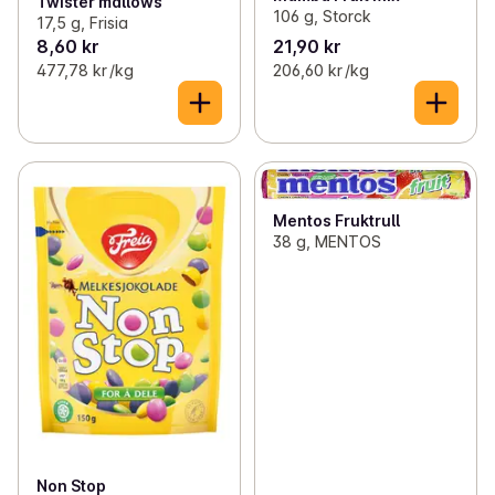
Twister mallows
106 g, Storck
17,5 g, Frisia
8,60 kr
21,90 kr
477,78 kr /kg
206,60 kr /kg
Mentos Fruktrull
38 g, MENTOS
Non Stop