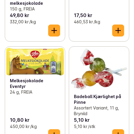
melkesjokolade
150 g, FREIA
49,80 kr
17,50 kr
332,00 kr /kg
460,53 kr /kg
Melkesjokolade
Eventyr
24 g, FREIA
Badeball Kjærlighet på
Pinne
Assortert Variant, 11 g,
Brynild
10,80 kr
5,10 kr
450,00 kr /kg
5,10 kr /stk