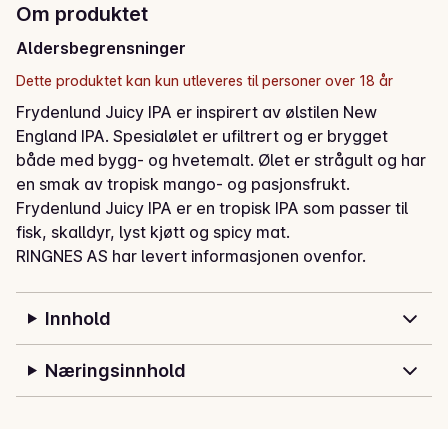
Om produktet
Aldersbegrensninger
Dette produktet kan kun utleveres til personer over 18 år
Frydenlund Juicy IPA er inspirert av ølstilen New 
England IPA. Spesialølet er ufiltrert og er brygget 
både med bygg- og hvetemalt. Ølet er strågult og har 
en smak av tropisk mango- og pasjonsfrukt. 
Frydenlund Juicy IPA er en tropisk IPA som passer til 
fisk, skalldyr, lyst kjøtt og spicy mat.
RINGNES AS har levert informasjonen ovenfor.
Innhold
Næringsinnhold