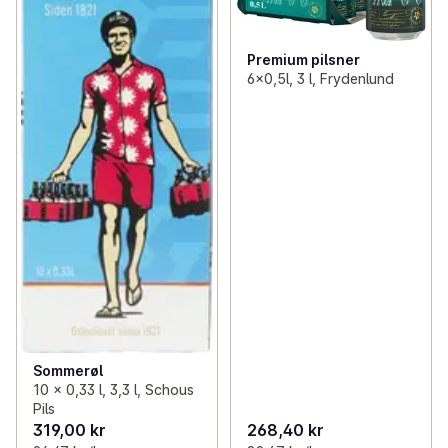
Premium pilsner
6x0,5l, 3 l, Frydenlund
Sommerøl
10 x 0,33 l, 3,3 l, Schous
Pils
319,00 kr
268,40 kr