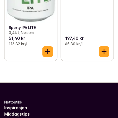
Sporty IPA LITE
0,44 l, Nøisom
51,40 kr
197,40 kr
116,82 kr /l
65,80 kr /l
Nettbutikk
Inspirasjon
Middagstips