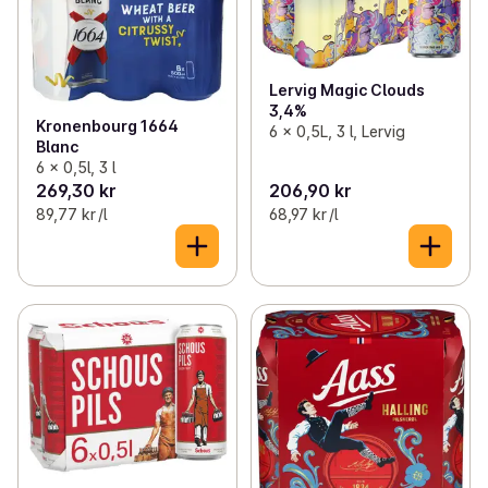
Lervig Magic Clouds
3,4%
Kronenbourg 1664
6 x 0,5L, 3 l, Lervig
Blanc
6 x 0,5l, 3 l
269,30 kr
206,90 kr
89,77 kr /l
68,97 kr /l