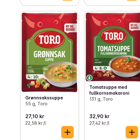
Tomatsuppe med
fullkornsmakaroni
Grønnsakssuppe
131 g, Toro
55 g, Toro
27,10 kr
32,90 kr
22,58 kr /l
27,42 kr /l