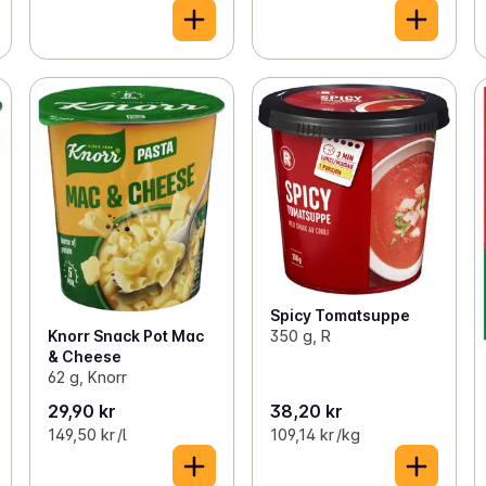
Spicy Tomatsuppe
Knorr Snack Pot Mac
350 g, R
& Cheese
62 g, Knorr
29,90 kr
38,20 kr
149,50 kr /l
109,14 kr /kg