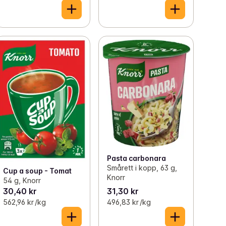
Pasta carbonara
Smårett i kopp, 63 g,
Cup a soup - Tomat
Knorr
54 g, Knorr
30,40 kr
31,30 kr
562,96 kr /kg
496,83 kr /kg