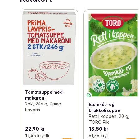
Tomatsuppe med
makaroni
2pk, 246 g, Prima
Blomkål- og
Lavpris
brokkolisuppe
Rett i koppen, 20 g,
TORO Rik
22,90 kr
13,50 kr
11,45 kr /stk
61,36 kr /l