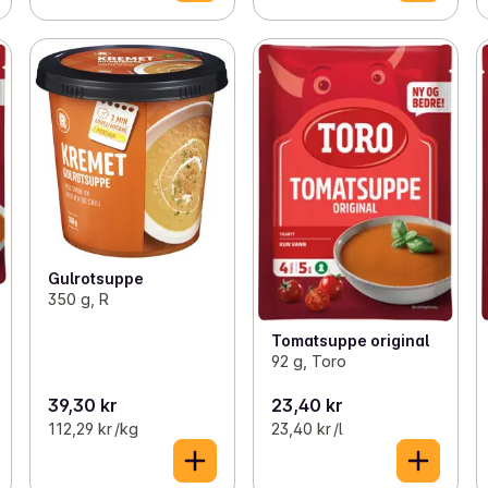
Gulrotsuppe
350 g, R
Tomatsuppe original
92 g, Toro
39,30 kr
23,40 kr
112,29 kr /kg
23,40 kr /l