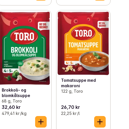
Tomatsuppe med
makaroni
Brokkoli- og
122 g, Toro
blomkålsuppe
68 g, Toro
32,60 kr
26,70 kr
479,41 kr /kg
22,25 kr /l