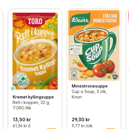
Minestronesuppe
Cup a Soup, 3 stk,
Knorr
Kremet kyllingsuppe
Rett i koppen, 22 g,
TORO Rik
13,50 kr
29,30 kr
61,36 kr /l
9,77 kr /stk