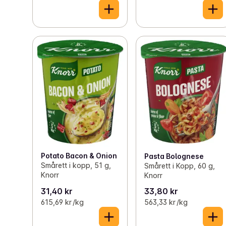
Potato Bacon & Onion
Pasta Bolognese
Smårett i kopp, 51 g,
Smårett i Kopp, 60 g,
Knorr
Knorr
31,40 kr
33,80 kr
615,69 kr /kg
563,33 kr /kg