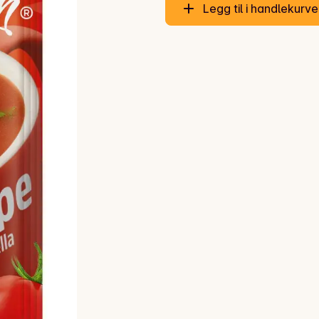
Legg til i handlekurv