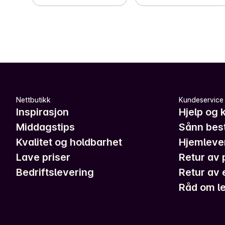
Nettbutikk
Kundeservice
Inspirasjon
Hjelp og 
Middagstips
Sånn best
Kvalitet og holdbarhet
Hjemleve
Lave priser
Retur av 
Bedriftslevering
Retur av 
Råd om le