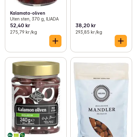
Kalamata-oliven
Uten sten, 370 g, ILIADA
52,40 kr
38,20 kr
275,79 kr /kg
293,85 kr /kg