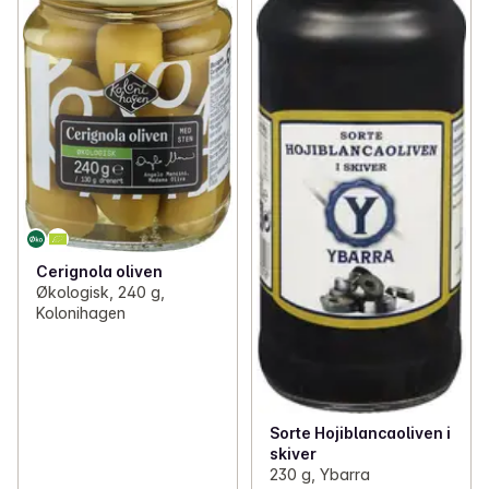
Cerignola oliven
Økologisk, 240 g,
Kolonihagen
Sorte Hojiblancaoliven i
skiver
230 g, Ybarra