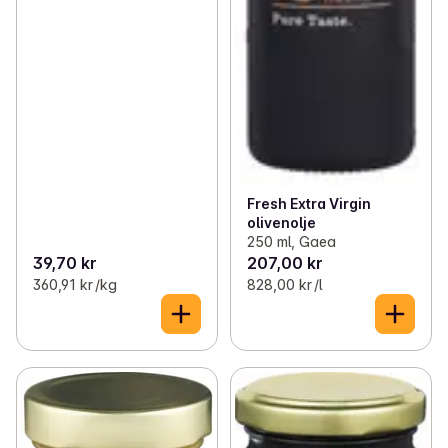
Fresh Extra Virgin
olivenolje
250 ml, Gaea
39,70 kr
207,00 kr
360,91 kr /kg
828,00 kr /l