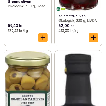
Grønne oliven
Økologisk, 300 g, Gaea
Kalamata-oliven
Økologisk, 230 g, ILIADA
59,40 kr
62,00 kr
339,43 kr /kg
413,33 kr /kg