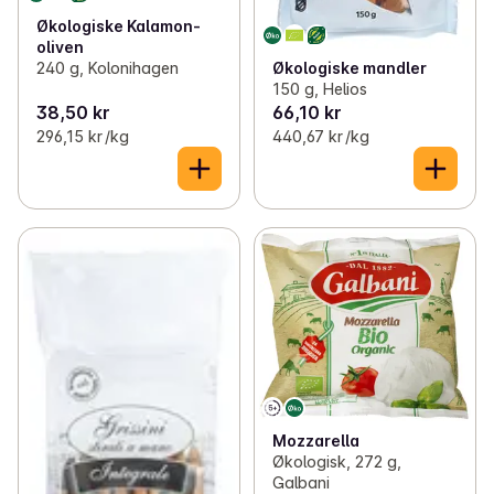
Økologiske Kalamon-
oliven
Økologiske mandler
240 g, Kolonihagen
150 g, Helios
38,50 kr
66,10 kr
296,15 kr /kg
440,67 kr /kg
Mozzarella
Økologisk, 272 g,
Galbani