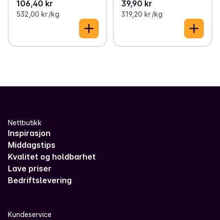
106,40 kr
39,90 kr
532,00 kr /kg
319,20 kr /kg
Nettbutikk
Inspirasjon
Middagstips
Kvalitet og holdbarhet
Lave priser
Bedriftslevering
Kundeservice