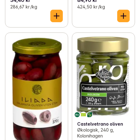
286,67 kr /kg
424,50 kr /kg
Castelvetrano oliven
Økologisk, 240 g,
Kolonihagen