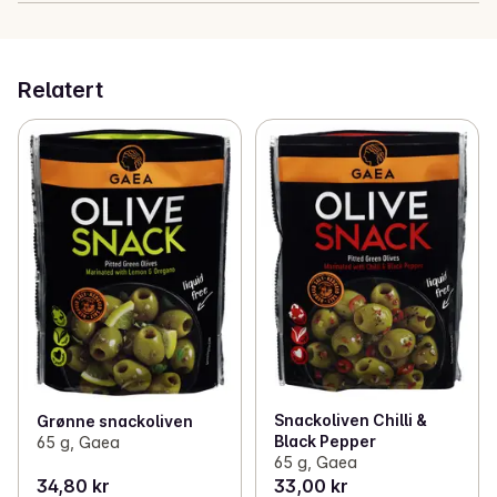
Relatert
Snackoliven Chilli &
Grønne snackoliven
Black Pepper
65 g, Gaea
65 g, Gaea
34,80 kr
33,00 kr