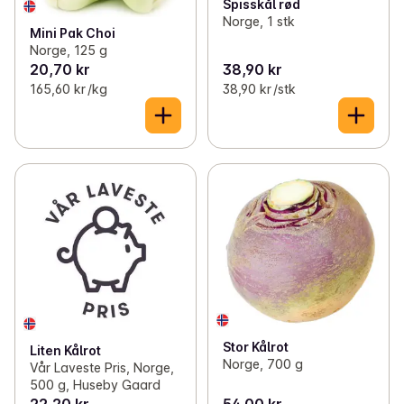
Spisskål rød
Norge, 1 stk
Mini Pak Choi
Norge, 125 g
20,70 kr
38,90 kr
165,60 kr /kg
38,90 kr /stk
Stor Kålrot
Liten Kålrot
Norge, 700 g
Vår Laveste Pris, Norge,
500 g, Huseby Gaard