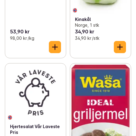
Kinakål
Norge, 1 stk
53,90 kr
34,90 kr
98,00 kr /kg
34,90 kr /stk
Hjertesalat Vår Laveste
Pris