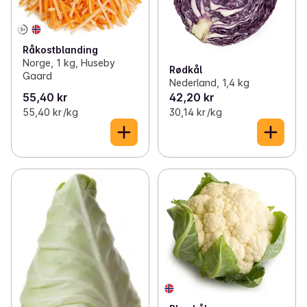
Råkostblanding
Norge, 1 kg, Huseby
Rødkål
Gaard
Nederland, 1,4 kg
55,40 kr
42,20 kr
55,40 kr /kg
30,14 kr /kg