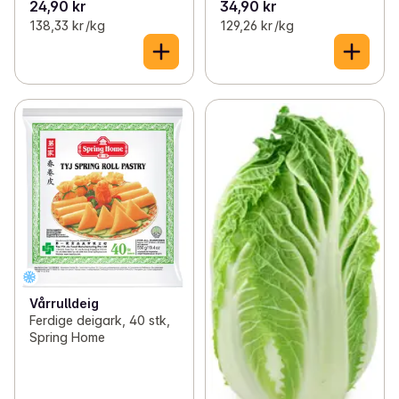
24,90 kr
34,90 kr
138,33 kr /kg
129,26 kr /kg
Vårrulldeig
Ferdige deigark, 40 stk,
Spring Home