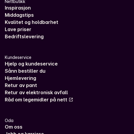
Nettbutikk
Inspirasjon
Middagstips
Kvalitet og holdbarhet
Lave priser
Bedriftslevering
Kundeservice
Hjelp og kundeservice
Sånn bestiller du
Hjemlevering
Retur av pant
Retur av elektronisk avfall
Råd om legemidler på nett
Oda
Om oss
Jobb og karriere