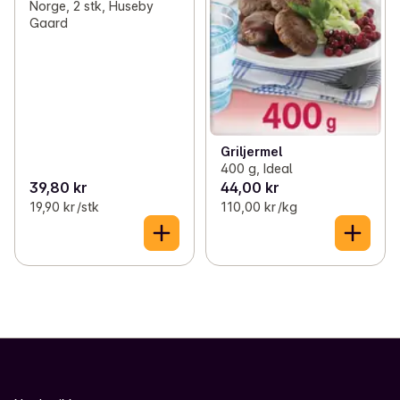
Norge, 2 stk, Huseby
Gaard
Griljermel
400 g, Ideal
39,80 kr
44,00 kr
19,90 kr /stk
110,00 kr /kg