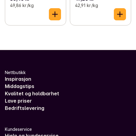
49,86 kr /kg
42,91 kr /kg
Nettbutikk
Inspirasjon
Middagstips
Kvalitet og holdbarhet
Lave priser
Bedriftslevering
Kundeservice
Hjelp og kundeservice