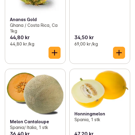
Ananas Gold
Ghana / Costa Rica, Ca
1kg
44,80 kr
34,50 kr
44,80 kr /kg
69,00 kr /kg
Honningmelon
Spania, 1 stk
Melon Cantaloupe
Spania/ Italia, 1 stk
36,40 kr
47,20 kr