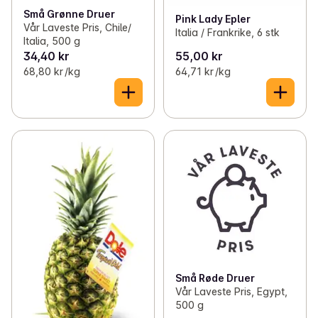
Små Grønne Druer
Pink Lady Epler
Vår Laveste Pris, Chile/
Italia / Frankrike, 6 stk
Italia, 500 g
34,40 kr
55,00 kr
68,80 kr /kg
64,71 kr /kg
Små Røde Druer
Vår Laveste Pris, Egypt,
500 g