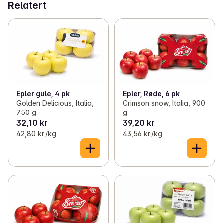
Relatert
Epler gule, 4 pk
Epler, Røde, 6 pk
Golden Delicious, Italia,
Crimson snow, Italia, 900
750 g
g
32,10 kr
39,20 kr
42,80 kr /kg
43,56 kr /kg