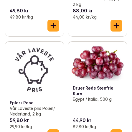
2 kg
49,80 kr
88,00 kr
49,80 kr /kg
44,00 kr /kg
Druer Røde Stenfrie
Kurv
Egypt / Italia, 500 g
Epler i Pose
Vår Laveste pris Polen/
Nederland, 2 kg
59,80 kr
44,90 kr
29,90 kr /kg
89,80 kr /kg