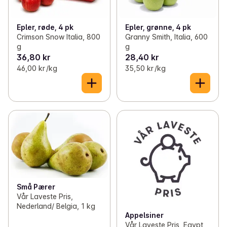
Epler, røde, 4 pk
Epler, grønne, 4 pk
Crimson Snow Italia, 800
Granny Smith, Italia, 600
g
g
36,80 kr
28,40 kr
46,00 kr /kg
35,50 kr /kg
Små Pærer
Vår Laveste Pris,
Nederland/ Belgia, 1 kg
Appelsiner
Vår Laveste Pris, Egypt,