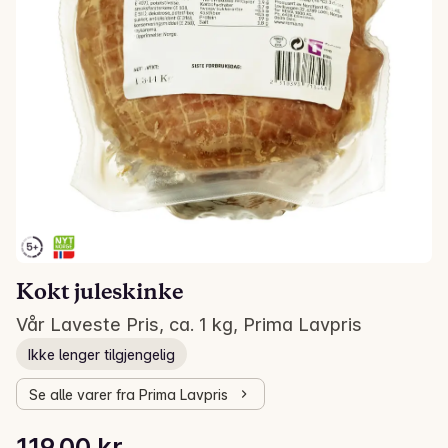
Kokt juleskinke
Vår Laveste Pris, ca. 1 kg, Prima Lavpris
Ikke lenger tilgjengelig
Se alle varer fra Prima Lavpris
Stykkpris: 119,00 kr /kg
119,00 kr