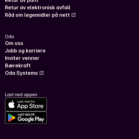
Retur av pant
Retur av elektronisk avfall
Råd om legemidler på nett
Oda
Om oss
Jobb og karriere
Inviter venner
Bærekraft
Oda Systems
Last ned appen