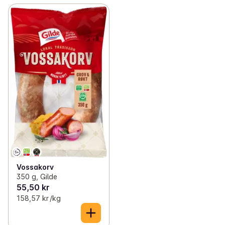
Vossakorv
350 g, Gilde
55,50 kr
158,57 kr /kg