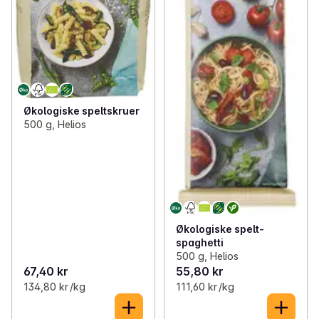
Økologiske speltskruer
500 g, Helios
Økologiske spelt-
spaghetti
500 g, Helios
67,40 kr
55,80 kr
134,80 kr /kg
111,60 kr /kg