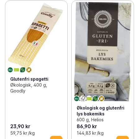
Glutenfri spagetti
Økologisk, 400 g,
Goodly
Økologisk og glutenfri
lys bakemiks
600 g, Helios
23,90 kr
86,90 kr
59,75 kr /kg
144,83 kr /kg