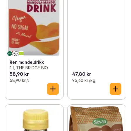
Ren mandeldrikk
1 l, THE BRIDGE BIO
58,90 kr
47,80 kr
58,90 kr /l
95,60 kr /kg