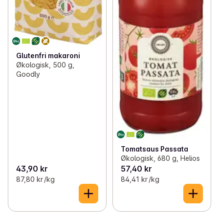
Glutenfri makaroni
Økologisk, 500 g,
Goodly
Tomatsaus Passata
Økologisk, 680 g, Helios
43,90 kr
57,40 kr
87,80 kr /kg
84,41 kr /kg