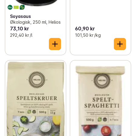
Soyasaus
Økologisk, 250 ml, Helios
73,10 kr
60,90 kr
292,40 kr /l
101,50 kr /kg