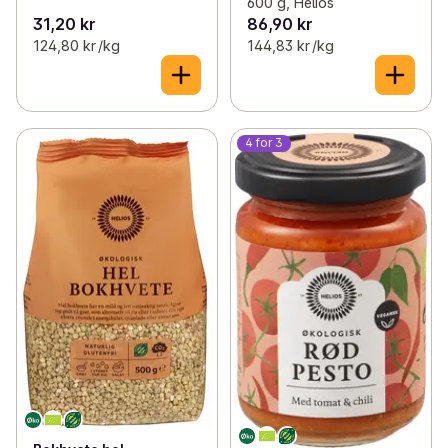
600 g, Helios
31,20 kr
86,90 kr
124,80 kr /kg
144,83 kr /kg
4 for 3