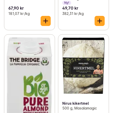
Ny!
67,90 kr
49,70 kr
181,07 kr /kg
382,31 kr /kg
Nirus kikertmel
500 g, Masalamagic