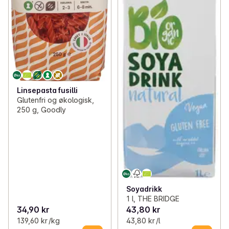
Linsepasta fusilli
Glutenfri og økologisk,
250 g, Goodly
Soyadrikk
1 l, THE BRIDGE
34,90 kr
43,80 kr
139,60 kr /kg
43,80 kr /l