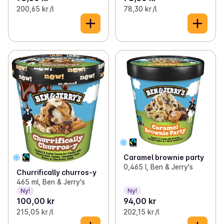
200,65 kr /l
78,30 kr /l
Caramel brownie party
0,465 l, Ben & Jerry's
Churrifically churros-y
465 ml, Ben & Jerry's
Ny!
Ny!
100,00 kr
94,00 kr
215,05 kr /l
202,15 kr /l