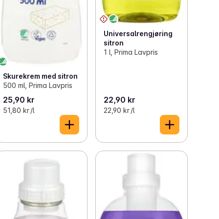
Universalrengjøring
sitron
1 l, Prima Lavpris
Skurekrem med sitron
500 ml, Prima Lavpris
25,90 kr
22,90 kr
51,80 kr /l
22,90 kr /l