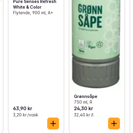
Pure Senses Refresh
White & Color
Flytende, 900 ml, A+
Grønnsåpe
750 ml, R
63,90 kr
24,30 kr
3,20 kr /vask
32,40 kr /l