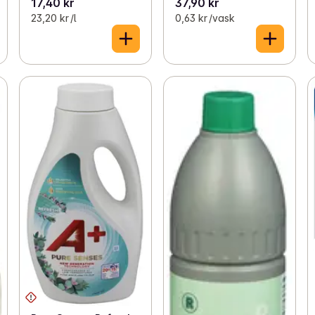
17,40 kr
37,90 kr
23,20 kr /l
0,63 kr /vask