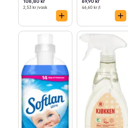
108,80 kr
69,90 kr
2,53 kr /vask
46,60 kr /l