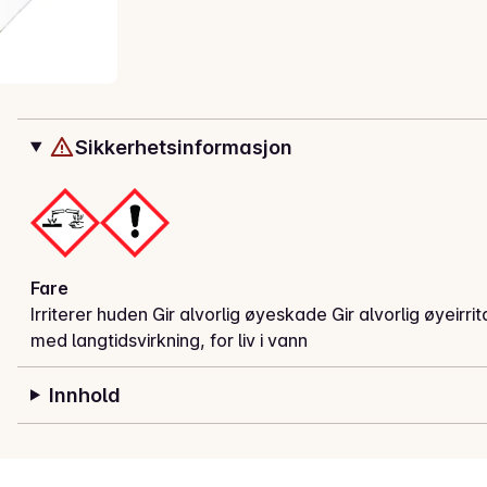
Sikkerhetsinformasjon
Fare
Irriterer huden Gir alvorlig øyeskade Gir alvorlig øyeirri
med langtidsvirkning, for liv i vann
Innhold