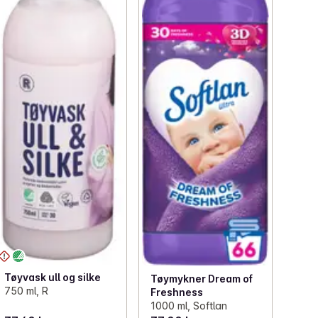
Tøyvask ull og silke
Tøymykner Dream of
750 ml, R
Freshness
1000 ml, Softlan