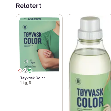
Relatert
Tøyvask Color
1 kg, R