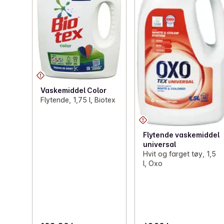
Vaskemiddel Color
Flytende, 1,75 l, Biotex
Flytende vaskemiddel
universal
Hvit og farget tøy, 1,5
l, Oxo