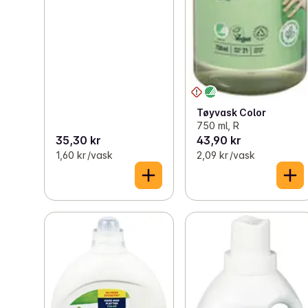
Tøyvask Color
750 ml, R
35,30 kr
43,90 kr
1,60 kr /vask
2,09 kr /vask