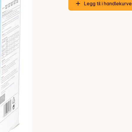
Legg til i handlekurv