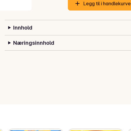
Legg til i handlekurv
Innhold
Næringsinnhold