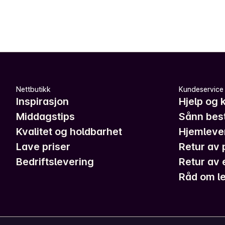
Nettbutikk
Kundeservice
Inspirasjon
Hjelp og 
Middagstips
Sånn best
Kvalitet og holdbarhet
Hjemleve
Lave priser
Retur av 
Bedriftslevering
Retur av 
Råd om le