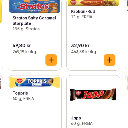
Krokan-Rull
71 g, FREIA
Stratos Salty Caramel
Storplate
185 g, Stratos
49,80 kr
32,90 kr
269,19 kr /kg
463,38 kr /kg
Toppris
60 g, FREIA
Japp
60 g, FREIA