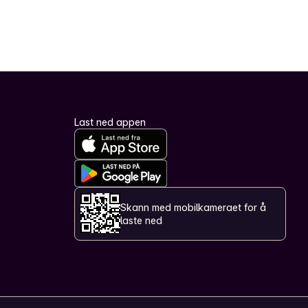
Last ned appen
Skann med mobilkameraet for å
laste ned