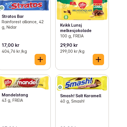
Stratos Bar
Rainforest alliance, 42
Kvikk Lunsj
g, Nidar
melkesjokolade
100 g, FREIA
17,00 kr
29,90 kr
404,76 kr /kg
299,00 kr /kg
Mandelstang
Smash! Salt Karamell
43 g, FREIA
40 g, Smash!