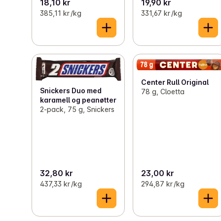
18,10 kr
19,90 kr
385,11 kr /kg
331,67 kr /kg
Center Rull Original
Snickers Duo med
78 g, Cloetta
karamell og peanøtter
2-pack, 75 g, Snickers
32,80 kr
23,00 kr
437,33 kr /kg
294,87 kr /kg