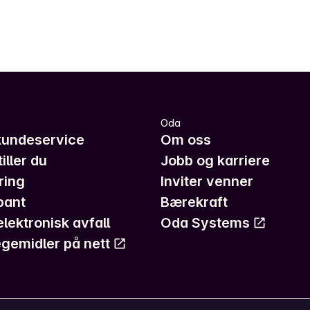
Oda
kundeservice
Om oss
iller du
Jobb og karriere
ring
Inviter venner
pant
Bærekraft
elektronisk avfall
Oda Systems
gemidler på nett