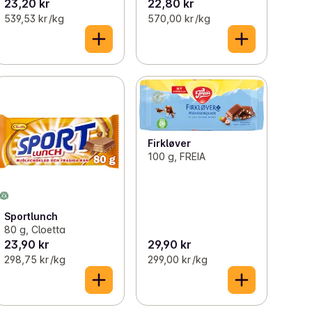
23,20 kr
22,80 kr
539,53 kr /kg
570,00 kr /kg
Firkløver
100 g, FREIA
Sportlunch
80 g, Cloetta
23,90 kr
29,90 kr
298,75 kr /kg
299,00 kr /kg