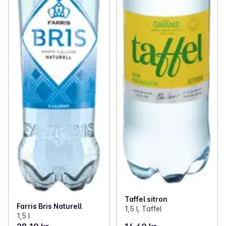
Taffel sitron
Farris Bris Naturell
1,5 l, Taffel
1,5 l