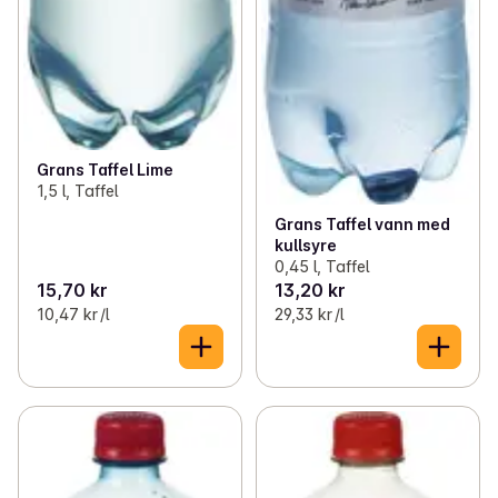
Grans Taffel Lime
1,5 l, Taffel
Grans Taffel vann med
kullsyre
0,45 l, Taffel
15,70 kr
13,20 kr
10,47 kr /l
29,33 kr /l