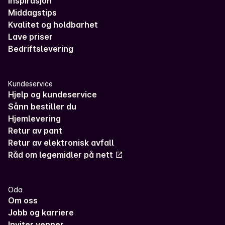
Inspirasjon
Middagstips
Kvalitet og holdbarhet
Lave priser
Bedriftslevering
Kundeservice
Hjelp og kundeservice
Sånn bestiller du
Hjemlevering
Retur av pant
Retur av elektronisk avfall
Råd om legemidler på nett
Oda
Om oss
Jobb og karriere
Inviter venner