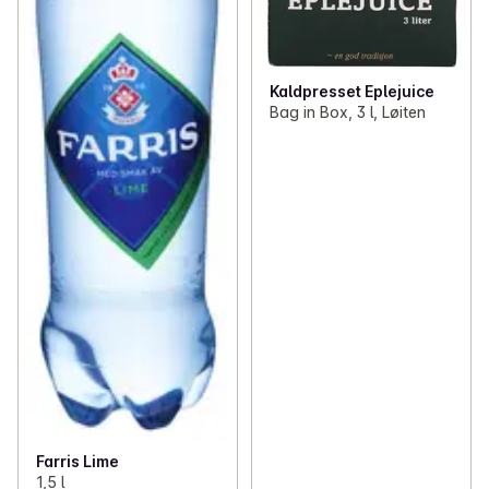
Kaldpresset Eplejuice
Bag in Box, 3 l, Løiten
Farris Lime
1,5 l