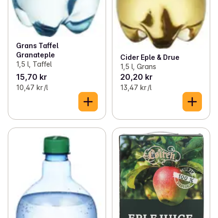
Grans Taffel
Granateple
Cider Eple & Drue
1,5 l, Taffel
1,5 l, Grans
15,70 kr
20,20 kr
10,47 kr /l
13,47 kr /l