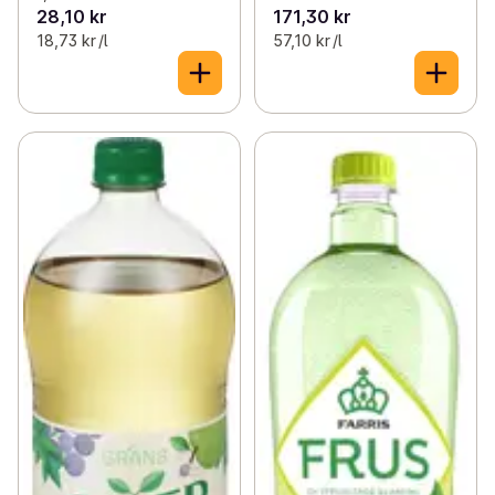
28,10 kr
171,30 kr
18,73 kr /l
57,10 kr /l