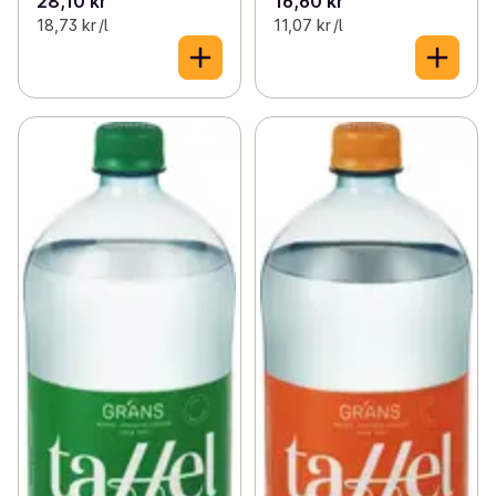
28,10 kr
16,60 kr
18,73 kr /l
11,07 kr /l