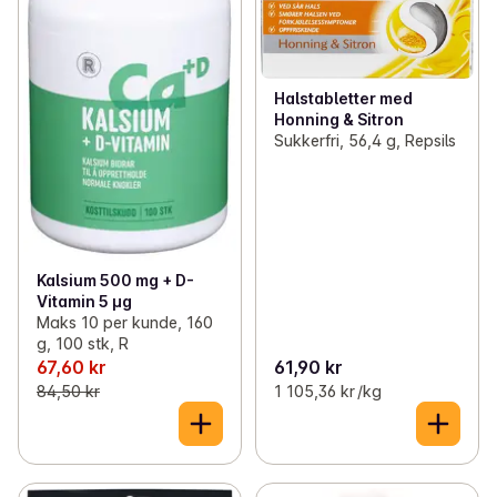
Halstabletter med
Honning & Sitron
Sukkerfri, 56,4 g, Repsils
Kalsium 500 mg + D-
Vitamin 5 µg
Maks 10 per kunde, 160
g, 100 stk, R
67,60 kr
61,90 kr
84,50 kr
1 105,36 kr /kg