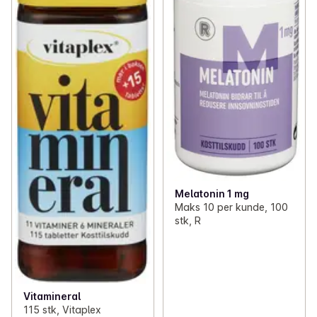
Melatonin 1 mg
Maks 10 per kunde, 100
stk, R
Vitamineral
115 stk, Vitaplex