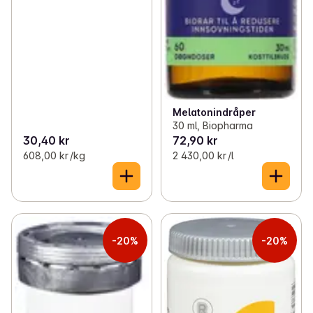
Melatonindråper
30 ml, Biopharma
30,40 kr
72,90 kr
608,00 kr /kg
2 430,00 kr /l
-20%
-20%