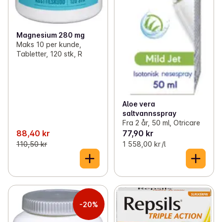
Magnesium 280 mg
Maks 10 per kunde,
Tabletter, 120 stk, R
Aloe vera
saltvannsspray
Fra 2 år, 50 ml, Otricare
88,40 kr
77,90 kr
110,50 kr
1 558,00 kr /l
-20%