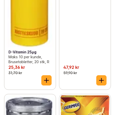
D-Vitamin 25µg
Maks 10 per kunde,
Brusetabletter, 20 stk, R
25,36 kr
47,92 kr
31,70 kr
59,90 kr