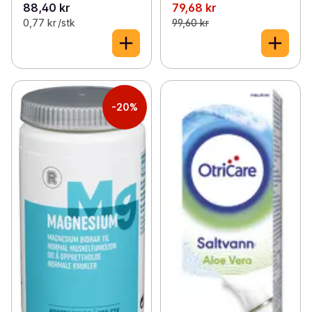
88,40 kr
79,68 kr
0,77 kr /stk
99,60 kr
-20%