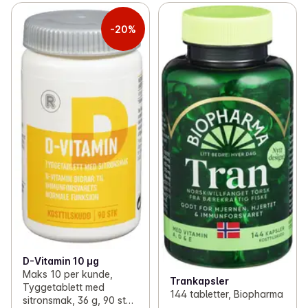
-20%
D-Vitamin 10 µg
Maks 10 per kunde,
Trankapsler
Tyggetablett med
144 tabletter, Biopharma
sitronsmak, 36 g, 90 stk,