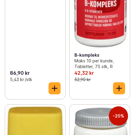
B-kompleks
Maks 10 per kunde,
Tabletter, 75 stk, R
86,90 kr
42,32 kr
5,43 kr /stk
52,90 kr
-20%