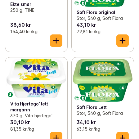
Ekte smør
250 g, TINE
Soft Flora original
Stor, 540 g, Soft Flora
38,60 kr
43,10 kr
154,40 kr /kg
79,81 kr /kg
Vita Hjertego' lett
Soft Flora Lett
margarin
Stor, 540 g, Soft Flora
370 g, Vita hjertego'
30,10 kr
34,10 kr
81,35 kr /kg
63,15 kr /kg