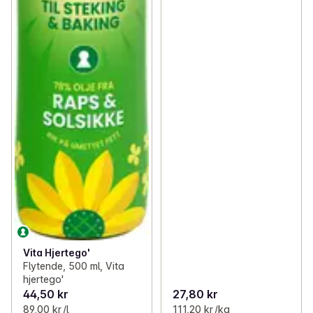
Vita Hjertego'
Flytende, 500 ml, Vita
hjertego'
44,50 kr
27,80 kr
89,00 kr /l
111,20 kr /kg