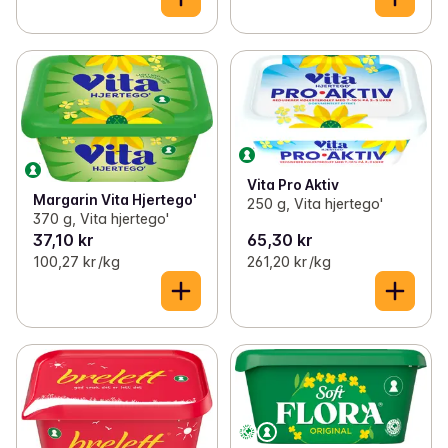
Vita Pro Aktiv
Margarin Vita Hjertego'
250 g, Vita hjertego'
370 g, Vita hjertego'
37,10 kr
65,30 kr
100,27 kr /kg
261,20 kr /kg