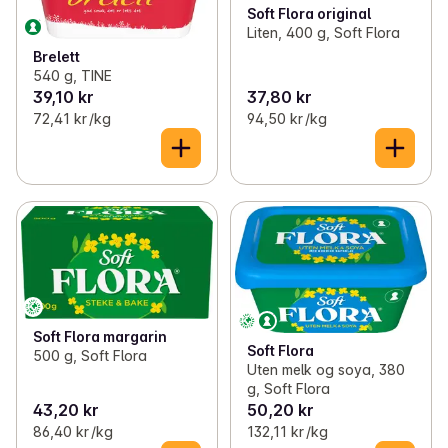
Soft Flora original
Liten, 400 g, Soft Flora
Brelett
540 g, TINE
39,10 kr
37,80 kr
72,41 kr /kg
94,50 kr /kg
Soft Flora margarin
Soft Flora
500 g, Soft Flora
Uten melk og soya, 380
g, Soft Flora
43,20 kr
50,20 kr
86,40 kr /kg
132,11 kr /kg