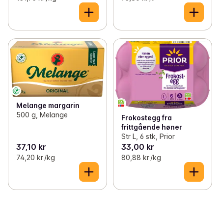
Melange margarin
500 g, Melange
Frokostegg fra
frittgående høner
Str L, 6 stk, Prior
37,10 kr
33,00 kr
74,20 kr /kg
80,88 kr /kg