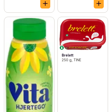
Brelett
250 g, TINE