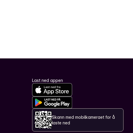
Last ned appen
Skann med mobilkameraet for å
laste ned