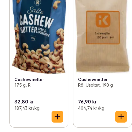
Cashewnøtter
Cashewnøtter
175 g, R
Rå, Usaltet, 190 g
32,80 kr
76,90 kr
187,43 kr /kg
404,74 kr /kg