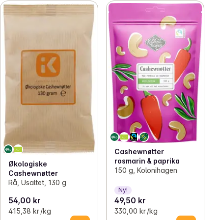
Cashewnøtter
rosmarin & paprika
Økologiske
150 g, Kolonihagen
Cashewnøtter
Rå, Usaltet, 130 g
Ny!
54,00 kr
49,50 kr
415,38 kr /kg
330,00 kr /kg