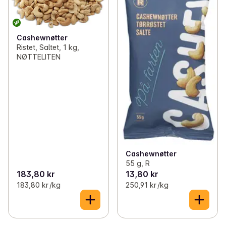
Cashewnøtter
Ristet, Saltet, 1 kg,
NØTTELITEN
Cashewnøtter
55 g, R
183,80 kr
13,80 kr
183,80 kr /kg
250,91 kr /kg