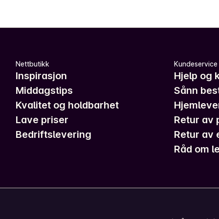
Nettbutikk
Kundeservice
Inspirasjon
Hjelp og 
Middagstips
Sånn best
Kvalitet og holdbarhet
Hjemleve
Lave priser
Retur av 
Bedriftslevering
Retur av 
Råd om le