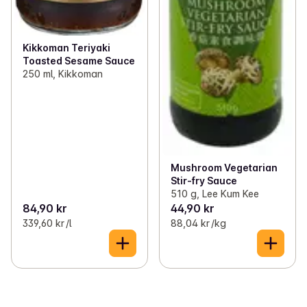
Kikkoman Teriyaki
Toasted Sesame Sauce
250 ml, Kikkoman
Mushroom Vegetarian
Stir-fry Sauce
510 g, Lee Kum Kee
84,90 kr
44,90 kr
339,60 kr /l
88,04 kr /kg