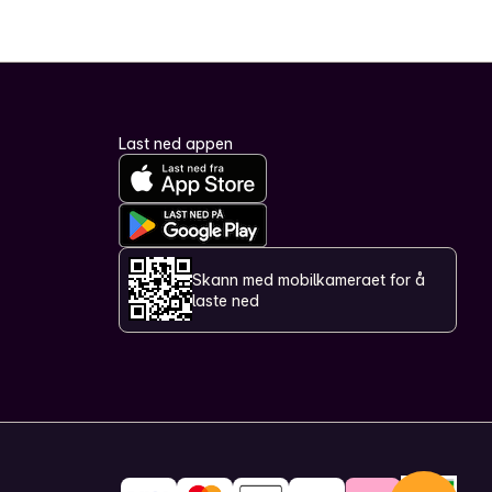
Last ned appen
Skann med mobilkameraet for å
laste ned