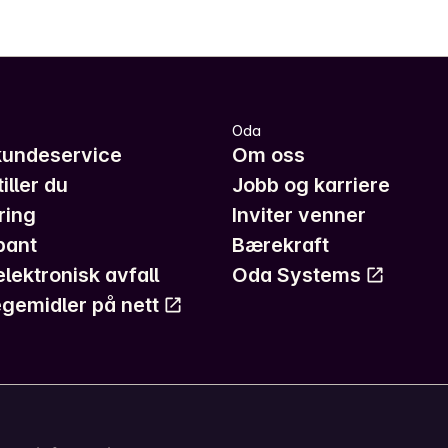
Oda
kundeservice
Om oss
iller du
Jobb og karriere
ring
Inviter venner
pant
Bærekraft
elektronisk avfall
Oda Systems
gemidler på nett