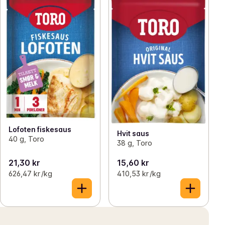
Lofoten fiskesaus
Hvit saus
40 g, Toro
38 g, Toro
21,30 kr
15,60 kr
626,47 kr /kg
410,53 kr /kg