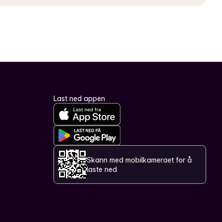
Last ned appen
Skann med mobilkameraet for å
laste ned