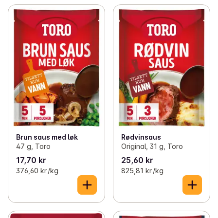
Brun saus med løk
Rødvinsaus
47 g, Toro
Original, 31 g, Toro
17,70 kr
25,60 kr
376,60 kr /kg
825,81 kr /kg