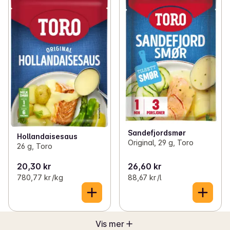
Sandefjordsmør
Hollandaisesaus
Original, 29 g, Toro
26 g, Toro
20,30 kr
26,60 kr
780,77 kr /kg
88,67 kr /l
Vis mer