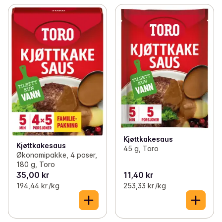
Kjøttkakesaus
Kjøttkakesaus
45 g, Toro
Økonomipakke, 4 poser,
180 g, Toro
35,00 kr
11,40 kr
194,44 kr /kg
253,33 kr /kg