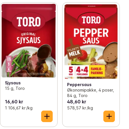
Sjysaus
Peppersaus
15 g, Toro
Økonomipakke, 4 poser,
84 g, Toro
16,60 kr
48,60 kr
1 106,67 kr /kg
578,57 kr /kg