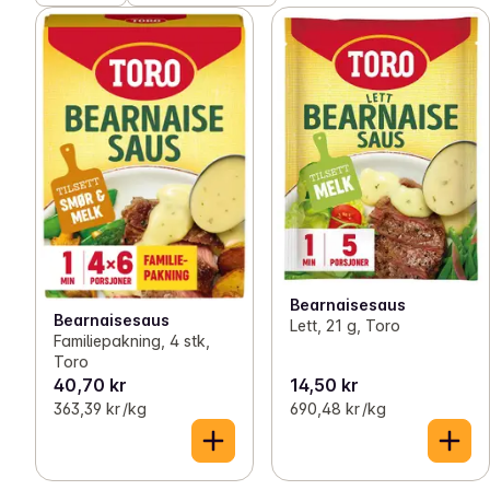
Bearnaisesaus
Bearnaisesaus
Lett, 21 g, Toro
Familiepakning, 4 stk,
Toro
40,70 kr
14,50 kr
363,39 kr /kg
690,48 kr /kg