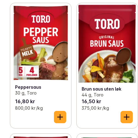
Peppersaus
Brun saus uten løk
30 g, Toro
44 g, Toro
16,80 kr
16,50 kr
800,00 kr /kg
375,00 kr /kg