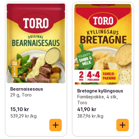
Bearnaisesaus
Bretagne kyllingsaus
29 g, Toro
Familiepakke, 4 stk,
Toro
15,10 kr
41,90 kr
539,29 kr /kg
387,96 kr /kg