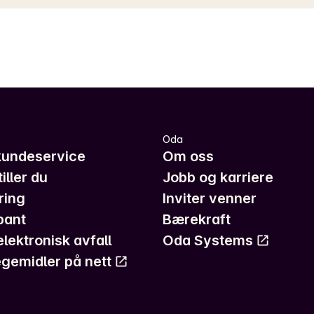
Oda
kundeservice
Om oss
iller du
Jobb og karriere
ring
Inviter venner
pant
Bærekraft
elektronisk avfall
Oda Systems
gemidler på nett