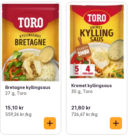
Kremet kyllingsaus
Bretagne kyllingsaus
30 g, Toro
27 g, Toro
15,10 kr
21,80 kr
559,26 kr /kg
726,67 kr /kg