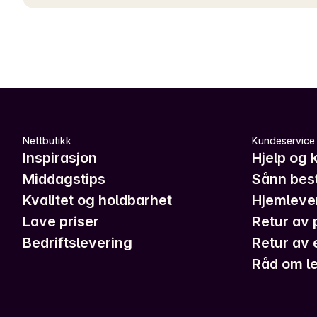
Nettbutikk
Kundeservice
Inspirasjon
Hjelp og 
Middagstips
Sånn best
Kvalitet og holdbarhet
Hjemleve
Lave priser
Retur av 
Bedriftslevering
Retur av 
Råd om le