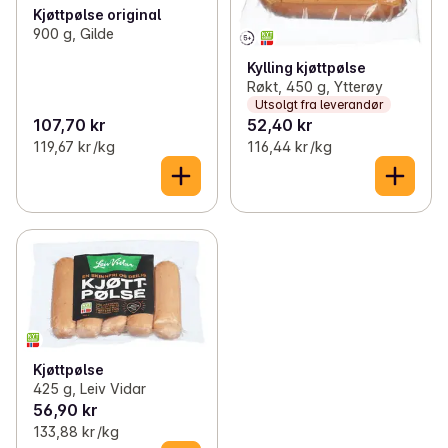
Kjøttpølse original
900 g, Gilde
Kylling kjøttpølse
Røkt, 450 g, Ytterøy
Utsolgt fra leverandør
107,70 kr
52,40 kr
119,67 kr /kg
116,44 kr /kg
Kjøttpølse
425 g, Leiv Vidar
56,90 kr
133,88 kr /kg