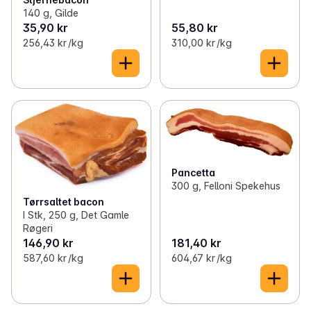
140 g, Gilde
35,90 kr
55,80 kr
256,43 kr /kg
310,00 kr /kg
Pancetta
300 g, Felloni Spekehus
Tørrsaltet bacon
I Stk, 250 g, Det Gamle
Røgeri
146,90 kr
181,40 kr
587,60 kr /kg
604,67 kr /kg