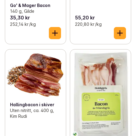
Go' & Mager Bacon
140 g, Gilde
35,30 kr
55,20 kr
252,14 kr /kg
220,80 kr /kg
Hallingbacon i skiver
Uten nitritt, ca. 400 g,
Kim Rudi