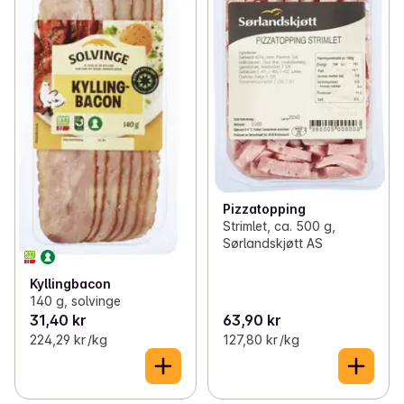
Pizzatopping
Strimlet, ca. 500 g,
Sørlandskjøtt AS
Kyllingbacon
140 g, solvinge
31,40 kr
63,90 kr
224,29 kr /kg
127,80 kr /kg