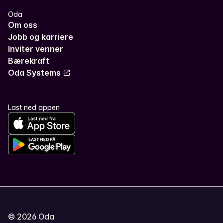
Oda
Om oss
Jobb og karriere
Inviter venner
Bærekraft
Oda Systems
Last ned appen
©
2026
Oda