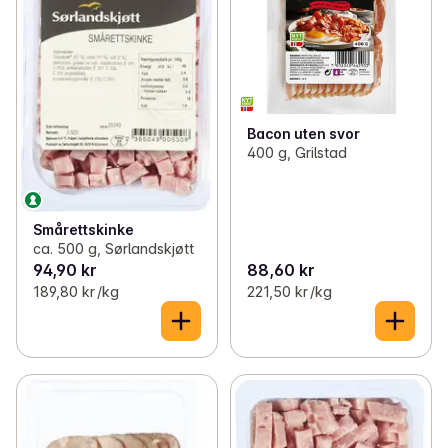
Bacon uten svor
400 g, Grilstad
Smårettskinke
ca. 500 g, Sørlandskjøtt
94,90 kr
88,60 kr
189,80 kr /kg
221,50 kr /kg