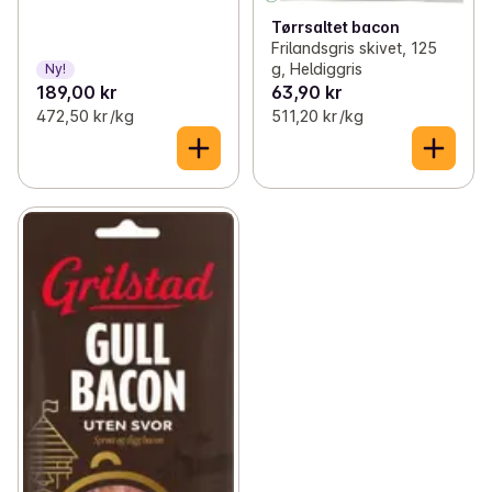
Tørrsaltet bacon
Frilandsgris skivet, 125
g, Heldiggris
Ny!
189,00 kr
63,90 kr
472,50 kr /kg
511,20 kr /kg