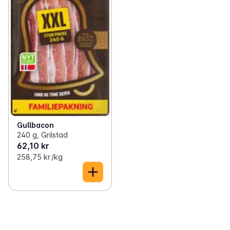
Gullbacon
240 g, Grilstad
62,10 kr
258,75 kr /kg