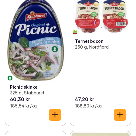
Ternet bacon
250 g, Nordfjord
Picnic skinke
325 g, Stabburet
60,30 kr
47,20 kr
185,54 kr /kg
188,80 kr /kg