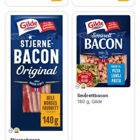
Smårettbacon
180 g, Gilde
Stjernebacon