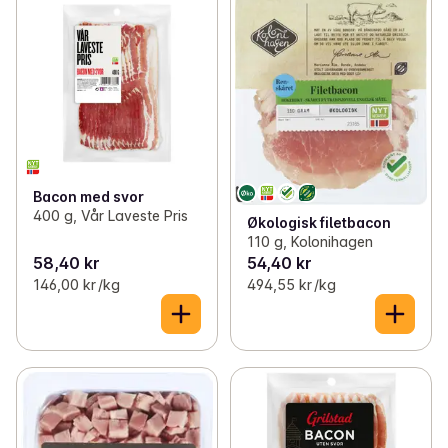
Bacon med svor
400 g, Vår Laveste Pris
Økologisk filetbacon
110 g, Kolonihagen
58,40 kr
54,40 kr
146,00 kr /kg
494,55 kr /kg