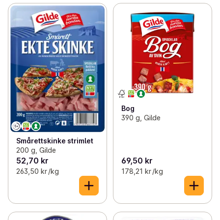
Bog
390 g, Gilde
Smårettskinke strimlet
200 g, Gilde
52,70 kr
69,50 kr
263,50 kr /kg
178,21 kr /kg